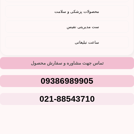
محصولات پزشکی و سلامت
ست مدیریتی نفیس
ساعت تبلیغاتی
تماس جهت مشاوره و سفارش محصول
09386989905
021-88543710