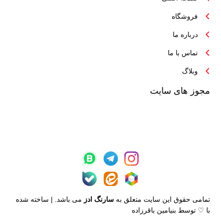
فروشگاه
درباره ما
تماس با ما
وبلاگ
مجوز های سایت
تمامی حقوق این سایت متعلق به
سارنگ ادز
می باشد. | ساخته شده
با ♡ توسط بنیامین باقرزاده