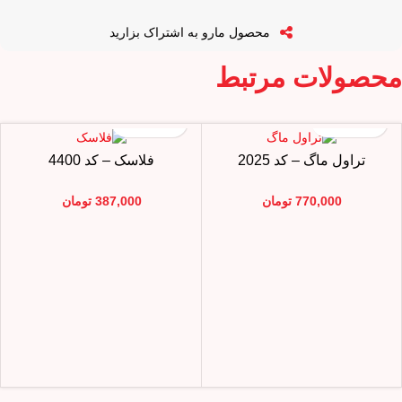
محصول مارو به اشتراک بزارید
محصولات مرتبط
تراول ماگ – کد 2025
فلاسک – کد 4400
770,000
تومان
387,000
تومان