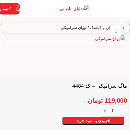
0
0
تومان
خانه
لیوان و فلاسک
لیوان سرامیکی
برای بزرگنمایی کلیک کنید
ماگ سرامیکی – کد 4484
119,000
تومان
افزودن به سبد خرید