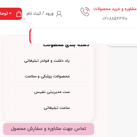
مشاوره و خرید محصولات
ورود / ثبت نام
0
توما
021-88543710
0
دسته بندی محصولات
یاد داشت و فولدر تبلیغاتی
محصولات پزشکی و سلامت
ست مدیریتی نفیس
ساعت تبلیغاتی
تماس جهت مشاوره و سفارش محصول