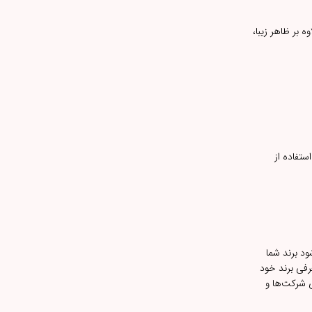
تی کد 4451 می‌تواند انتخابی عالی باشد. علاوه بر ظاهر زیبا،
ستفاده از
ود برند شما
رفی برند خود
برای شرکت‌ها و