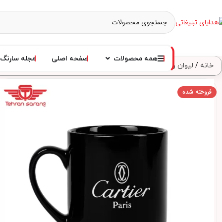
همه محصولات
صفحه اصلی
مجله سارنگ
خانه
لیوان و فلاسک
لیوان سرامیکی
لیوان سرامیکی – کد 4451
فروخته شده