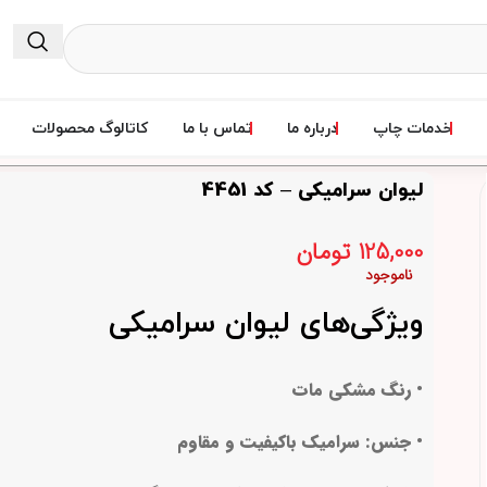
خدمات چاپ
درباره ما
تماس با ما
کاتالوگ محصولات
لیوان سرامیکی – کد 4451
125,000
تومان
ناموجود
ویژگی‌های لیوان سرامیکی
• رنگ مشکی مات
• جنس: سرامیک باکیفیت و مقاوم