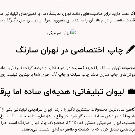
قیمت مناسب و دوام بالا، آن را به هدیه‌ای مقرون‌به‌صرفه و در عین حال تأثیرگذار 
🖋️ چاپ اختصاصی در تهران سارنگ
مجموعه تهران سارنگ با تجربه گسترده در زمینه تولید و عرضه گیفت تبلیغاتی، آماده 
روش‌های چاپ مدرن مانند چاپ سیلک و چاپ UV، طرح شما با بهترین کیفیت روی بدنه لیوان ثبت می‌شود.
💼 لیوان تبلیغاتی؛ هدیه‌ای ساده اما پر
گاهی ساده‌ترین محصولات بیشترین تأثیر را دارند. لیوان سرامیکی تبلیغاتی یکی از آ
ناخودآگاه در ذهن مخاطب ماندگار شود. در واقع با هزینه‌ای مناسب، شما یک تبلیغ دا
هستید، لیوان سرامیکی مشکی کد 4451 از محصولات برتر 
برندهایی تبدیل کرده که به کیفیت و ظاهر حرفه‌ای اهمیت می‌دهند.