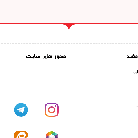
مفید
مجوز های سایت
ی
ا