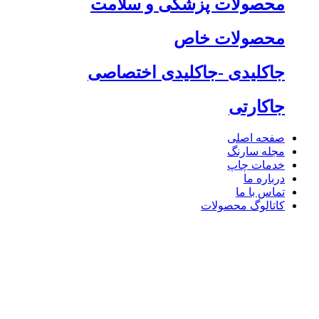
محصولات پزشکی و سلامت
محصولات خاص
جاکلیدی -جاکلیدی اختصاصی
جاکارتی
صفحه اصلی
مجله سارنگ
خدمات چاپ
درباره ما
تماس با ما
کاتالوگ محصولات
									جعبه پذیرایی								