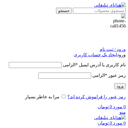
جستجو
ورود / ثبت نام
ورود
ایجاد یک حساب کاربری
نام کاربری یا آدرس ایمیل
*
الزامی
رمز عبور
*
الزامی
ورود
رمز عبور را فراموش کرده اید؟
مرا به خاطر بسپار
0
مورد
0
تومان
منو
0
مورد
0
تومان