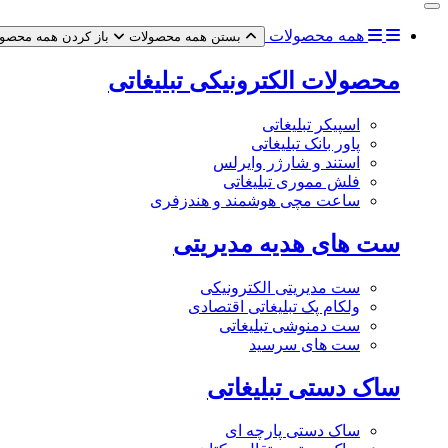
همه محصولات
بستن همه محصولات
باز کردن همه محصو
محصولات الکترونیکی تبلیغاتی
اسپیکر تبلیغاتی
پاور بانک تبلیغاتی
استند و شارژر وایرلس
فلش مموری تبلیغاتی
ساعت مچی هوشمند و هندزفری
ست های هدیه مدیریتی
ست مدیریتی الکترونیکی
ولکام پک تبلیغاتی اقتصادی
ست دمنوشی تبلیغاتی
ست های سرسید
ساک دستی تبلیغاتی
ساک دستی پارچه ای