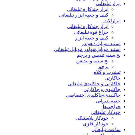
ابزار تبلیغاتی
ابزار چندکاره تبلیغاتی
کیف و جعبه ابزار تبلیغاتی
ابزارالات
ابزار چندکاره تبلیغاتی
چراغ قوه تبلیغاتی
کیف و جعبه ابزار
استند موبایل / هولدر
استند موبایل/هولدر موبایل تبلیغاتی
بج سینه تندیس و پرچم
بج سینه و تندیس
پرچم
تیشرت و کلاه
جاکارتی
جاکارتی و جاکلیدی تبلیغاتی
جاکلیدی و جاکارتی
جاکلیدی/جاکلیدی اختصاصی
جعبه پذیرایی
حراجی‌ها
خودکار تبلیغاتی
خودکار پلاستیکی
خودکار فلزی
ساعت تبلیغاتی