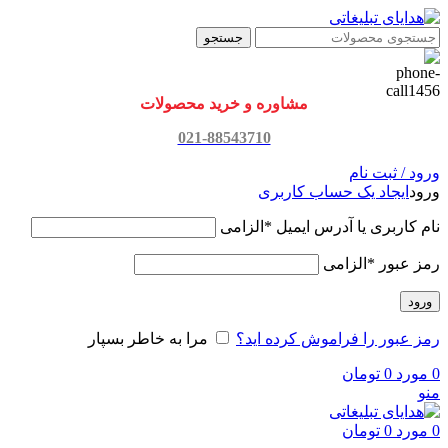
جستجو
مشاوره و خرید محصولات
021-88543710
ورود / ثبت نام
ورود
ایجاد یک حساب کاربری
نام کاربری یا آدرس ایمیل
*
الزامی
رمز عبور
*
الزامی
ورود
رمز عبور را فراموش کرده اید؟
مرا به خاطر بسپار
0
مورد
0
تومان
منو
0
مورد
0
تومان