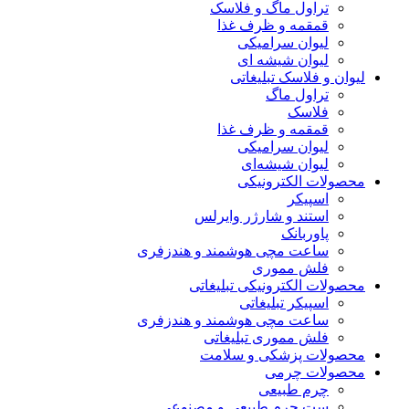
تراول ماگ و فلاسک
قمقمه و ظرف غذا
لیوان سرامیکی
لیوان شیشه ای
لیوان و فلاسک تبلیغاتی
تراول ماگ
فلاسک
قمقمه و ظرف غذا
لیوان سرامیکی
لیوان شیشه‌ای
محصولات الکترونیکی
اسپیکر
استند و شارژر وایرلس
پاوربانک
ساعت مچی هوشمند و هندزفری
فلش مموری
محصولات الکترونیکی تبلیغاتی
اسپیکر تبلیغاتی
ساعت مچی هوشمند و هندزفری
فلش مموری تبلیغاتی
محصولات پزشکی و سلامت
محصولات چرمی
چرم طبیعی
ست چرم طبیعی و مصنوعی