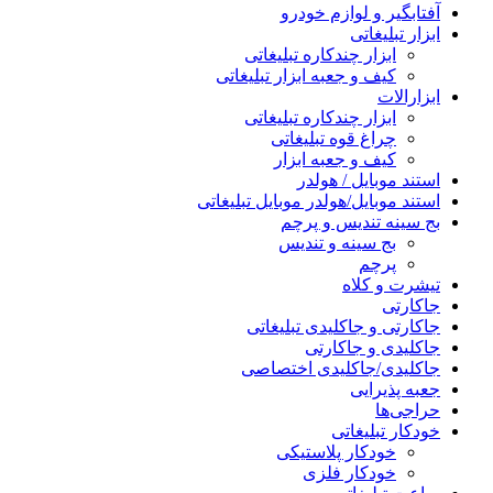
آفتابگیر و لوازم خودرو
ابزار تبلیغاتی
ابزار چندکاره تبلیغاتی
کیف و جعبه ابزار تبلیغاتی
ابزارالات
ابزار چندکاره تبلیغاتی
چراغ قوه تبلیغاتی
کیف و جعبه ابزار
استند موبایل / هولدر
استند موبایل/هولدر موبایل تبلیغاتی
بج سینه تندیس و پرچم
بج سینه و تندیس
پرچم
تیشرت و کلاه
جاکارتی
جاکارتی و جاکلیدی تبلیغاتی
جاکلیدی و جاکارتی
جاکلیدی/جاکلیدی اختصاصی
جعبه پذیرایی
حراجی‌ها
خودکار تبلیغاتی
خودکار پلاستیکی
خودکار فلزی