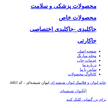
محصولات پزشکی و سلامت
محصولات خاص
جاکلیدی -جاکلیدی اختصاصی
جاکارتی
صفحه اصلی
مجله سارنگ
خدمات چاپ
درباره ما
تماس با ما
کاتالوگ محصولات
خانه
لیوان و فلاسک
لیوان شیشه ای
لیوان شیشه‌ای – کد 4463
برای بزرگنمایی کلیک کنید