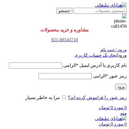
جستجو
مشاوره و خرید محصولات
021-88543710
ورود / ثبت نام
ورود
ایجاد یک حساب کاربری
نام کاربری یا آدرس ایمیل
*
الزامی
رمز عبور
*
الزامی
ورود
رمز عبور را فراموش کرده اید؟
مرا به خاطر بسپار
0
مورد
0
تومان
منو
0
مورد
0
تومان