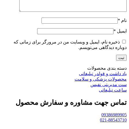
نام
*
ایمیل
*
ذخیره نام، ایمیل و وبسایت من در مرورگر برای زمانی که
دوباره دیدگاهی می‌نویسم.
دسته بندی محصولات
یاد داشت و فولدر تبلیغاتی
محصولات پزشکی و سلامت
ست مدیریتی نفیس
ساعت تبلیغاتی
تماس جهت مشاوره و سفارش محصول
09386989905
021-88543710