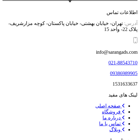
اطلاعات تماس
آدرس:
تهران- خیابان بهشتی- خیابان پاکستان- کوچه مزارشریف-
پلاک 22- واحد 15
info@sarangads.com
021-88543710
09386989905
1531633637
لینک های مفید
صفحه اصلی
فروشگاه
درباره ما
تماس با ما
وبلاگ