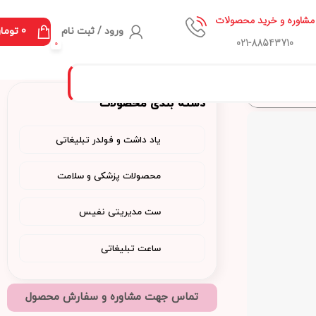
مشاوره و خرید محصولات
ورود / ثبت نام
0
توما
021-88543710
0
دسته بندی محصولات
یاد داشت و فولدر تبلیغاتی
محصولات پزشکی و سلامت
ست مدیریتی نفیس
ساعت تبلیغاتی
تماس جهت مشاوره و سفارش محصول