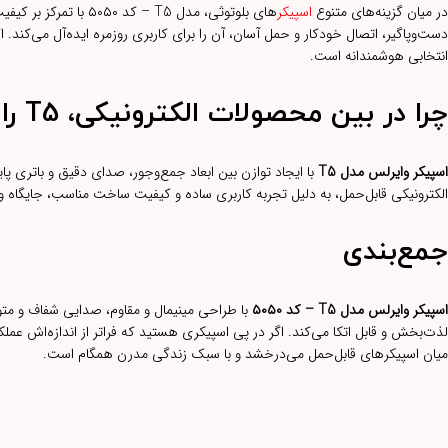
در میان گزینه‌های متنوع
اسپیکر
های بلوتوثی، مدل T5
انتخابی هوشمندانه است.
چرا در بین محصولات الکترونیکی، T5 را انتخاب کنیم؟
اسپیکر وایرلس مدل T5
با ایجاد توازن بین ابعاد جمع‌وجور، صدای دقیق و باتری 
الکترونیکی قابل‌حمل، به دلیل تجربه کاربری ساده و کیفیت ساخت مناسب، جایگاه وی
جمع‌بندی
اسپیکر وایرلس مدل T5 – کد ۵۰۵۰
با طراحی مینیمال و مقاوم، صدایی شفاف و متو
میان اسپیکرهای قابل‌حمل می‌درخشد و با سبک زندگی مدرن همگام است.