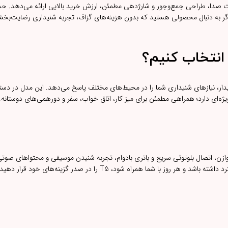
 – کد ۵۰۵۰ با تمرکز بر کیفیت صدا، طراحی جمع‌وجور و شارژدهی مطمئن، ارزش خرید بالایی ارائه می‌ده
پایدار، نیازهای شنیداری شما را در محیط‌های مختلف پاسخ می‌دهد. این مدل در د
ژه‌ای دارد؛ همراهی مطمئن برای میز کار، اتاق خواب، سفر و دورهمی‌های دوستانه.
ازن، اتصال بلوتوثی سریع و باتری بادوام، تجربه شنیدن موسیقی و محتواهای صوتی 
لذت‌بخش و قابل اتکا می‌کند. اگر در پی اسپیکری هستید که فراتر از اندازه‌اش عملکرد داشته باشد و هر روز با شما همراه شود، T5 ر