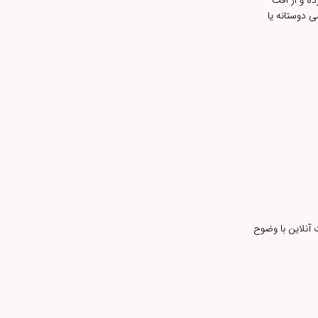
ده و از افت
 دوستانه یا
آنلاین با وضوح