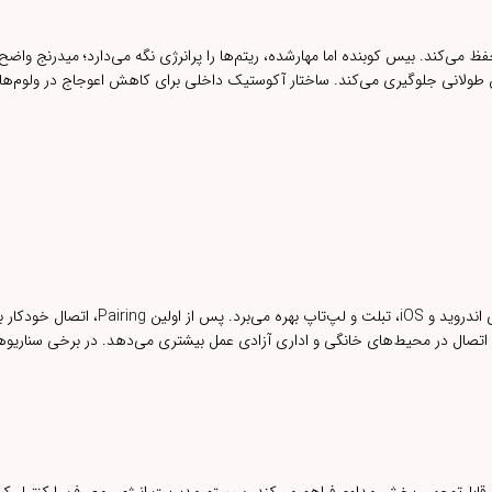
حفظ می‌کند. بیس کوبنده اما مهارشده، ریتم‌ها را پرانرژی نگه می‌دارد؛ میدرنج واضح
طولانی جلوگیری می‌کند. ساختار آکوستیک داخلی برای کاهش اعوجاج در ولوم‌های ب
اسپیکر وایرلس مدل T5 از استاندارد روز بلوتوث برای جفت‌سازی فوری با موبایل‌های اندروید و iOS
سب اتصال در محیط‌های خانگی و اداری آزادی عمل بیشتری می‌دهد. در برخی سناریو