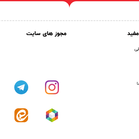
مفید
مجوز های سایت
ی
ا