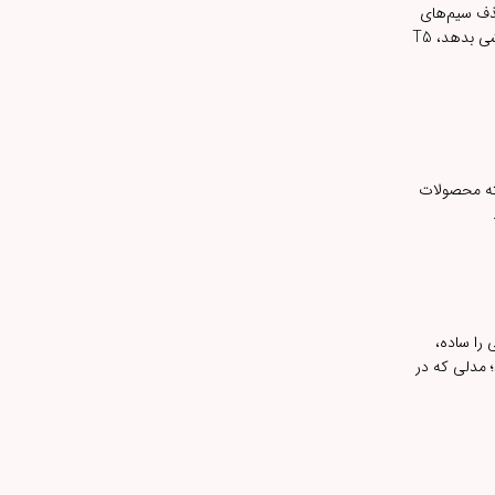
د. حذف سیم‌های
دست‌وپاگیر، اتصال خودکار و حمل آسان، آن را برای کاربری روزمره ایده‌آل می‌کند. اگر به دنبال محصولی هستید که بدون هزینه‌های گزاف، تجربه شنیداری رضایت‌بخشی بدهد، T5
سته محصولات
را ساده،
ا در صدر گزینه‌های خود قرار دهید؛ مدلی که در