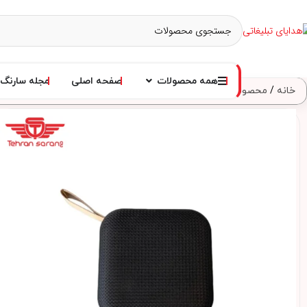
همه محصولات
صفحه اصلی
مجله سارنگ
خانه
محصولات الکترونیکی
اسپیکر
اسپیکر وایرلس مدلT5 – کد 5050