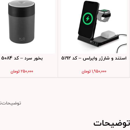
استند و شارژر وایرلس – کد 5192
بخور سرد – کد 5084
1,950,000
تومان
250,000
تومان
توضیحات
ن
توضیحات