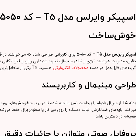
خوش‌ساخت
اسپیکر وایرلس مدل T5 – کد ۵۰۵۰
برای کاربرانی طراحی شده که می‌خواهند در ق
دقیق، مدیریت هوشمند انرژی و ظاهر مینیمال، تجربه شنیداری روان و قابل اتکایی 
گزینه‌های قابل‌حمل در دسته
محصولات الکترونیکی
هستید، T5 یکی از متعادل‌ترین انتخاب‌ها از نظر کیفیت، دوام و قیمت است.
طراحی مینیمال و کاربرپسند
می‌کند. پایه‌های ضدلغزش، ثبات دستگاه را روی میز کار یا سطوح براق حفظ می‌کند. 
همیشه در دسترس باشد.
پروفایل صوتی متوازن با جزئیات دقیق