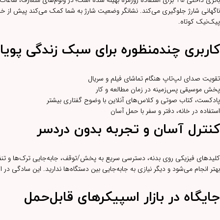
باتری داخلی T5 برای استفاده روزمره بهینه شده است؛ در ولوم‌های متع
ناگهانی شارژ جلوگیری می‌کند. نشانگر وضعیت شارژ به شما کمک می‌کند پیش از خرو
پیک‌نیک کوتاه.
کاربری چندمنظوره برای سبک زندگی پویا
تقویت صدای لپ‌تاپ هنگام تماشای فیلم و سریال
پخش موسیقی پس‌زمینه در زمان مطالعه و کار
پادکست، کتاب صوتی و کلاس‌های آنلاین با وضوح گفتاری بیشتر
استفاده در خانه، دفتر و سفر با حمل آسان
کنترل آسان و تجربه بدون دردسر
کلیدهای فیزیکی روی بدنه، دسترسی سریع به پخش/توقف، جابه‌جایی ترک‌ها و تنظیم
بهتر انجام می‌شود و دیگر نیازی به جابه‌جایی بین دستگاه‌ها ندارید. این سادگی در استفاده، T5 را به انتخابی مناسب برای همه اعضای خانواده 
جایگاه در بازار اسپیکرهای قابل‌حمل