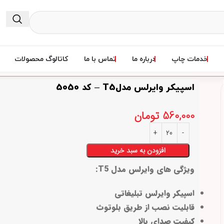
خدمات چاپ
درباره ما
تماس با ما
کاتالوگ محصولات
اسپیکر وایرلس مدلT5 – کد 5050
560,000
تومان
افزودن به سبد خرید
ویژگی های وایرلس مدل T5:
اسپیکر وایرلس تبلیغاتی
قابلیت نصب از طریق بلوتوث
کیفیت صدای بالا