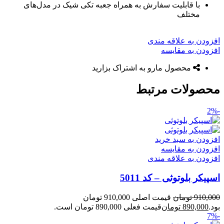
با قابلیت سفارش به همراه جعبه تکی شیک در مدل‌های
مختلف
افزودن به علاقه مندی
افزودن به مقایسه
محصول مارو به اشتراک بزارید
محصولات مرتبط
-2%
افزودن به سبد خرید
افزودن به مقایسه
افزودن به علاقه مندی
اسپیکر بلوتوثی – کد 5011
910,000
تومان
قیمت اصلی 910,000 تومان
بود.
890,000
تومان
قیمت فعلی 890,000 تومان است.
-7%