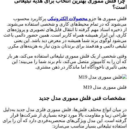
چرا فلش مموری بهترین انتخاب برای هدیه تبلیغاتی
است؟
فلش مموری‌ ها جزو
محصولات الکترونیکی
پرکاربرد محسوب
می‌شوند که در تمام محیط‌های کاری و شخصی استفاده می‌شوند.
از ذخیره اسناد مهم گرفته تا انتقال فایل‌های تصویری و پروژه‌های
کاری، این ابزار همیشه همراه کاربر است. همین حضور دائمی باعث
می‌شود لوگوی برند شما همیشه در معرض دید باشد. این یعنی
تبلیغی دائمی و هدفمند برای برندتان بدون نیاز به هزینه‌های مکرر.
وقتی شخصی از یک فلش مموری تبلیغاتی استفاده می‌کند، هر بار
که آن را به کامپیوتر متصل می‌کند، نام برند شما را می‌بیند؛ این
یعنی تأثیری ناخودآگاه اما ماندگار در ذهن مشتری.
فلش مموری مدل M19
مشخصات فنی فلش مموری مدل جدید
در میان انواع مختلف فلش‌ها، فلش مموری فلزی مدل جدید به‌دلیل
طراحی زیبا و مقاومت بالا مورد توجه بسیاری از شرکت‌ها قرار
گرفته است. این مدل ویژگی‌های منحصربه‌فردی دارد که آن را برای
استفاده تبلیغاتی بسیار مناسب می‌سازد: