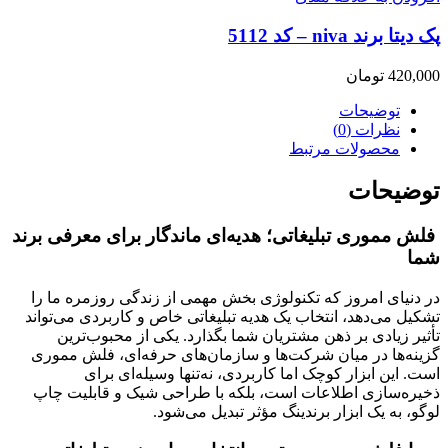
پک دیتا برند niva – کد 5112
420,000
تومان
توضیحات
نظرات (0)
محصولات مرتبط
توضیحات
فلش مموری تبلیغاتی؛ هدیه‌ای ماندگار برای معرفی برند
شما
در دنیای امروز که تکنولوژی بخش مهمی از زندگی روزمره ما را
تشکیل می‌دهد، انتخاب یک هدیه تبلیغاتی خاص و کاربردی می‌تواند
تأثیر زیادی بر ذهن مشتریان شما بگذارد. یکی از محبوب‌ترین
گزینه‌ها در میان شرکت‌ها و سازمان‌های حرفه‌ای، فلش مموری
است. این ابزار کوچک اما کاربردی، نه‌تنها وسیله‌ای برای
ذخیره‌سازی اطلاعات است، بلکه با طراحی شیک و قابلیت چاپ
لوگو، به یک ابزار برندینگ مؤثر تبدیل می‌شود.