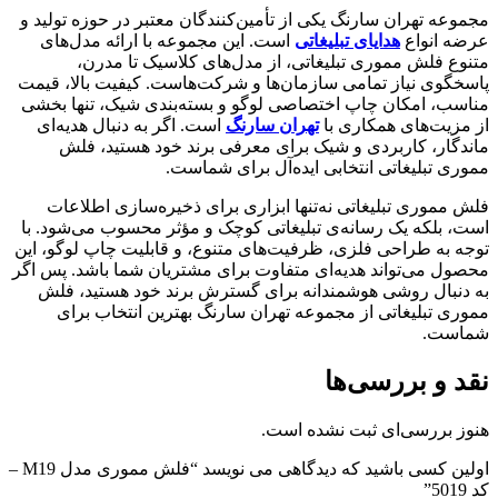
مجموعه تهران سارنگ یکی از تأمین‌کنندگان معتبر در حوزه تولید و
عرضه انواع
هدایای تبلیغاتی
است. این مجموعه با ارائه مدل‌های
متنوع فلش مموری تبلیغاتی، از مدل‌های کلاسیک تا مدرن،
پاسخگوی نیاز تمامی سازمان‌ها و شرکت‌هاست. کیفیت بالا، قیمت
مناسب، امکان چاپ اختصاصی لوگو و بسته‌بندی شیک، تنها بخشی
از مزیت‌های همکاری با
تهران سارنگ
است. اگر به دنبال هدیه‌ای
ماندگار، کاربردی و شیک برای معرفی برند خود هستید، فلش
مموری تبلیغاتی انتخابی ایده‌آل برای شماست.
فلش مموری تبلیغاتی نه‌تنها ابزاری برای ذخیره‌سازی اطلاعات
است، بلکه یک رسانه‌ی تبلیغاتی کوچک و مؤثر محسوب می‌شود. با
توجه به طراحی فلزی، ظرفیت‌های متنوع، و قابلیت چاپ لوگو، این
محصول می‌تواند هدیه‌ای متفاوت برای مشتریان شما باشد. پس اگر
به دنبال روشی هوشمندانه برای گسترش برند خود هستید، فلش
مموری تبلیغاتی از مجموعه تهران سارنگ بهترین انتخاب برای
شماست.
نقد و بررسی‌ها
هنوز بررسی‌ای ثبت نشده است.
اولین کسی باشید که دیدگاهی می نویسد “فلش مموری مدل M19 –
کد 5019”