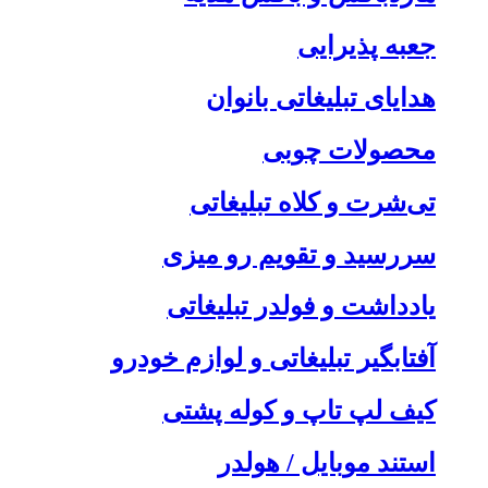
جعبه پذیرایی
هدایای تبلیغاتی بانوان
محصولات چوبی
تی‌شرت و کلاه تبلیغاتی
سررسید و تقویم رو میزی
یادداشت و فولدر تبلیغاتی
آفتابگیر تبلیغاتی و لوازم خودرو
کیف لپ تاپ و کوله پشتی
استند موبایل / هولدر