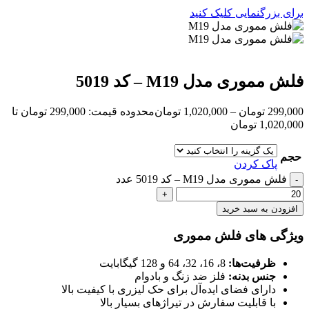
برای بزرگنمایی کلیک کنید
فلش مموری مدل M19 – کد 5019
299,000
تومان
–
1,020,000
تومان
محدوده قیمت: 299,000 تومان تا
1,020,000 تومان
حجم
پاک کردن
فلش مموری مدل M19 – کد 5019 عدد
افزودن به سبد خرید
ویژگی های فلش مموری
ظرفیت‌ها:
8، 16، 32، 64 و 128 گیگابایت
جنس بدنه:
فلز ضد زنگ و بادوام
دارای فضای ایده‌آل برای حک لیزری با کیفیت بالا
با قابلیت سفارش در تیراژهای بسیار بالا