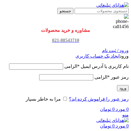
جستجو
مشاوره و خرید محصولات
021-88543710
ورود / ثبت نام
ورود
ایجاد یک حساب کاربری
نام کاربری یا آدرس ایمیل
*
الزامی
رمز عبور
*
الزامی
ورود
رمز عبور را فراموش کرده اید؟
مرا به خاطر بسپار
0
مورد
0
تومان
منو
0
مورد
0
تومان