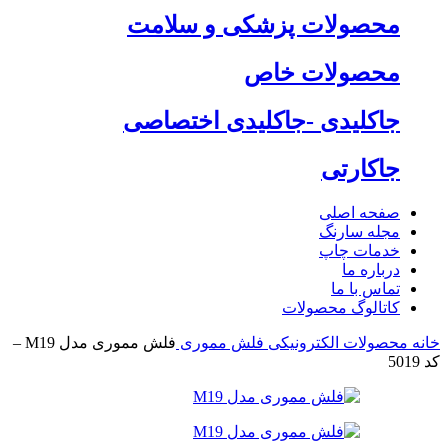
محصولات پزشکی و سلامت
محصولات خاص
جاکلیدی -جاکلیدی اختصاصی
جاکارتی
صفحه اصلی
مجله سارنگ
خدمات چاپ
درباره ما
تماس با ما
کاتالوگ محصولات
خانه
محصولات الکترونیکی
فلش مموری
فلش مموری مدل M19 –
کد 5019