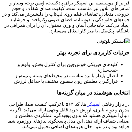
فراتر از موسیقی، این اسپیکر برای پادکست، وُیس نوت، وبینار و
تماس‌های آنلاین نیز مناسب است. کیفیت صدای شفاف و حجم
خروجی متعادل، تماشای فیلم روی لپ‌تاپ را دلنشین‌تر می‌کند و در
جمع‌های خانوادگی یا دوستانه، فضای صوتی یکنواخت و خوشایند
ایجاد می‌کند. جابه‌جایی آسان و وزن معقول، آن را برای همراهی در
باشگاه، پیک‌نیک، یا میز کار ایدئال می‌سازد.
جزئیات کاربردی برای تجربه بهتر
کلیدهای فیزیکی خوش‌چین برای کنترل پخش، ولوم و
جفت‌سازی
اتصال پایدار با برد مناسب در محیط‌های بسته و نیمه‌باز
قرارگیری مطمئن روی سطوح مختلف با حداقل لرزش
انتخابی هوشمند در میان گزینه‌ها
در بازار رقابتی
اسپیکر
‌ ها، کد ۵۶۴ با ترکیب کیفیت صدا، طراحی
مدرن و دوام باتری، ارزش خرید قابل‌توجهی ارائه می‌کند. اگر به
دنبال اسپیکری هستید که بدون پیچیدگی، عملکردی مطمئن و
صدایی شفاف ارائه دهد، این مدل پاسخگوی نیازهای روزمره شما
خواهد بود و در عین حال هزینه‌های اضافی تحمیل نمی‌کند.