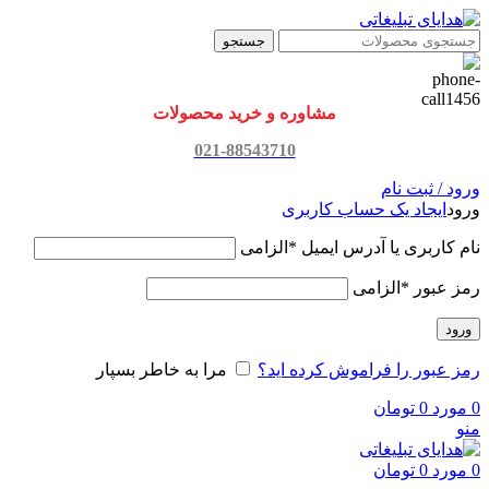
جستجو
مشاوره و خرید محصولات
021-88543710
ورود / ثبت نام
ورود
ایجاد یک حساب کاربری
نام کاربری یا آدرس ایمیل
*
الزامی
رمز عبور
*
الزامی
ورود
رمز عبور را فراموش کرده اید؟
مرا به خاطر بسپار
0
مورد
0
تومان
منو
0
مورد
0
تومان