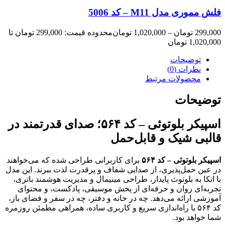
فلش مموری مدل M11 – کد 5006
299,000
تومان
–
1,020,000
تومان
محدوده قیمت: 299,000 تومان تا
1,020,000 تومان
توضیحات
نظرات (0)
محصولات مرتبط
توضیحات
اسپیکر بلوتوثی – کد ۵۶۴؛ صدای قدرتمند در
قالبی شیک و قابل‌حمل
اسپیکر بلوتوثی – کد ۵۶۴
برای کاربرانی طراحی شده که می‌خواهند
در عین حمل‌پذیری، از صدایی شفاف و پرقدرت لذت ببرند. این مدل
با اتکا به بلوتوث پایدار، طراحی مینیمال و مدیریت هوشمند باتری،
تجربه‌ای روان و حرفه‌ای از پخش موسیقی، پادکست، و محتوای
آموزشی ارائه می‌دهد. چه در خانه و دفتر، چه در سفر و فضای باز،
کد ۵۶۴ با راه‌اندازی سریع و کاربری ساده، همراهی مطمئن روزمره
شما خواهد بود.