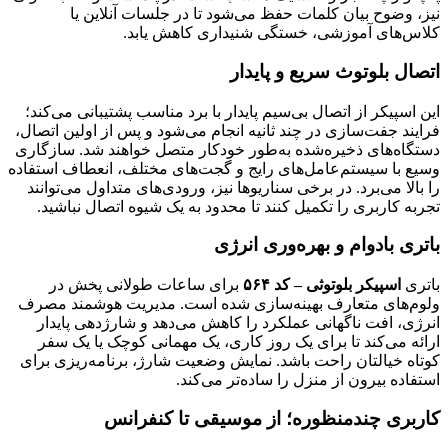
نیز، وضوح بیان کلمات حفظ می‌شود تا در جلسات آنلاین یا
کلاس‌های آموزشی، خستگی شنیداری کاهش یابد.
اتصال بلوتوث سریع و پایدار
این اسپیکر از اتصال بی‌سیم پایدار با برد مناسب پشتیبانی می‌کند؛
فرایند جفت‌سازی در چند ثانیه انجام می‌شود و پس از اولین اتصال،
دستگاه‌های ذخیره‌شده به‌طور خودکار متصل خواهند شد. سازگاری
وسیع با سیستم‌عامل‌های رایج و گجت‌های مختلف، انعطاف استفاده
را بالا می‌برد. در برخی سناریوها نیز، ورودی‌های متداول می‌توانند
تجربه کاربری را تکمیل کنند تا محدود به یک شیوه اتصال نباشید.
باتری بادوام و بهره‌وری انرژی
باتری
اسپیکر بلوتوثی – کد ۵۶۴
برای ساعات طولانی پخش در
ولوم‌های متعارف بهینه‌سازی شده است. مدیریت هوشمند مصرف
انرژی، افت ناگهانی عملکرد را کاهش می‌دهد و شارژدهی پایدار
ارائه می‌کند تا برای یک روز کاری، یک مهمانی کوچک یا یک سفر
کوتاه خیالتان راحت باشد. نمایش وضعیت شارژ، برنامه‌ریزی برای
استفاده بیرون از منزل را ساده‌تر می‌کند.
کاربری چندمنظوره؛ از موسیقی تا کنفرانس