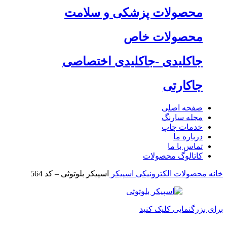
محصولات پزشکی و سلامت
محصولات خاص
جاکلیدی -جاکلیدی اختصاصی
جاکارتی
صفحه اصلی
مجله سارنگ
خدمات چاپ
درباره ما
تماس با ما
کاتالوگ محصولات
خانه
محصولات الکترونیکی
اسپیکر
اسپیکر بلوتوثی – کد 564
برای بزرگنمایی کلیک کنید