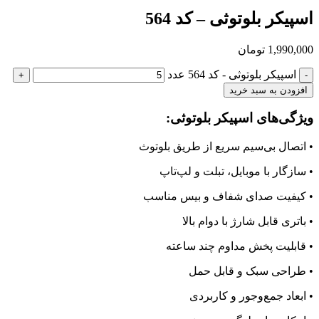
اسپیکر بلوتوثی – کد 564
1,990,000
تومان
اسپیکر بلوتوثی - کد 564 عدد
افزودن به سبد خرید
ویژگی‌های اسپیکر بلوتوثی:
• اتصال بی‌سیم سریع از طریق بلوتوث
• سازگار با موبایل، تبلت و لپ‌تاپ
• کیفیت صدای شفاف و بیس مناسب
• باتری قابل شارژ با دوام بالا
• قابلیت پخش مداوم چند ساعته
• طراحی سبک و قابل حمل
• ابعاد جمع‌وجور و کاربردی