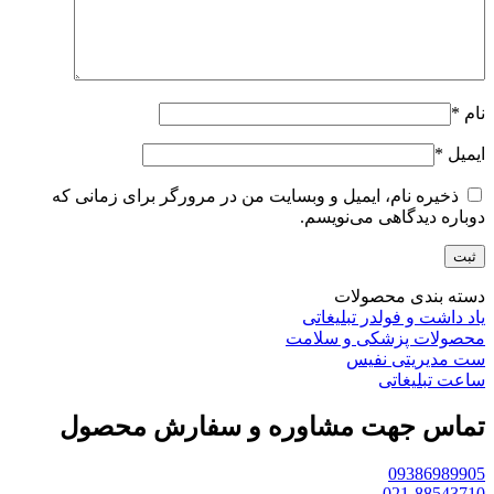
نام
*
ایمیل
*
ذخیره نام، ایمیل و وبسایت من در مرورگر برای زمانی که
دوباره دیدگاهی می‌نویسم.
دسته بندی محصولات
یاد داشت و فولدر تبلیغاتی
محصولات پزشکی و سلامت
ست مدیریتی نفیس
ساعت تبلیغاتی
تماس جهت مشاوره و سفارش محصول
09386989905
021-88543710