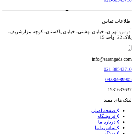
اطلاعات تماس
آدرس:
تهران- خیابان بهشتی- خیابان پاکستان- کوچه مزارشریف-
پلاک 22- واحد 15
info@sarangads.com
021-88543710
09386989905
1531633637
لینک های مفید
صفحه اصلی
فروشگاه
درباره ما
تماس با ما
وبلاگ