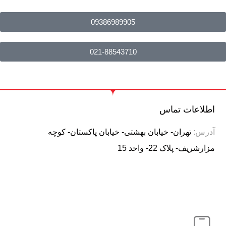
09386989905
021-88543710
اطلاعات تماس
آدرس:
تهران- خیابان بهشتی- خیابان پاکستان- کوچه
مزارشریف- پلاک 22- واحد 15