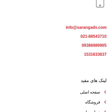
info@sarangads.com
021-88543710
09386989905
1531633637
لینک های مفید
صفحه اصلی
فروشگاه