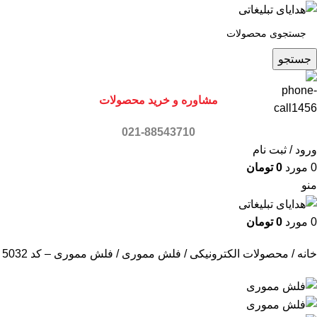
جستجو
مشاوره و خرید محصولات
021-88543710
ورود / ثبت نام
0
مورد
0
تومان
منو
0
مورد
0
تومان
خانه
محصولات الکترونیکی
فلش مموری
فلش مموری – کد 5032