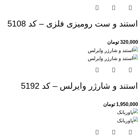
استند و ست رومیزی فلزی – کد 5108
320,000
تومان
استند و شارژر وایرلس – کد 5192
1,950,000
تومان