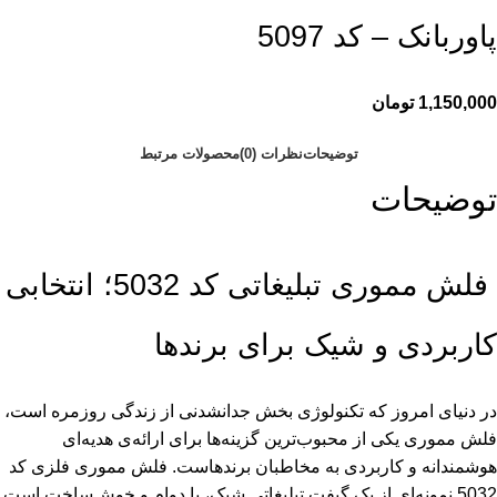
پاوربانک – کد 5097
1,150,000
تومان
توضیحات
نظرات (0)
محصولات مرتبط
توضیحات
فلش مموری تبلیغاتی کد 5032؛ انتخابی
کاربردی و شیک برای برندها
در دنیای امروز که تکنولوژی بخش جدانشدنی از زندگی روزمره است،
فلش مموری
یکی از محبوب‌ترین گزینه‌ها برای ارائه‌ی هدیه‌ای
هوشمندانه و کاربردی به مخاطبان برندهاست. فلش مموری فلزی کد
5032 نمونه‌ای از یک گیفت تبلیغاتی شیک، با دوام و خوش‌ساخت است