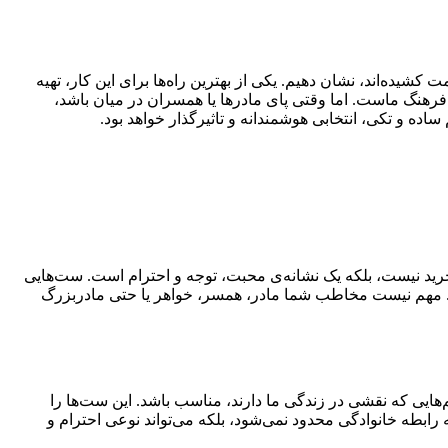
یده‌اند، نشان دهیم. یکی از بهترین راه‌ها برای این کار، تهیه
 فرهنگ ماست. اما وقتی پای مادرها یا همسران در میان باشد،
اده و تکی، انتخابی هوشمندانه و تاثیرگذار خواهد بود.
 خرید نیست، بلکه یک نشانه‌ی محبت، توجه و احترام است. ست‌هایی
شند. مهم نیست مخاطب شما مادر، همسر، خواهر یا حتی مادربزرگ
هایی که نقشی در زندگی ما دارند، مناسب باشد. این ست‌ها را
رابطه خانوادگی محدود نمی‌شود، بلکه می‌تواند نوعی احترام و