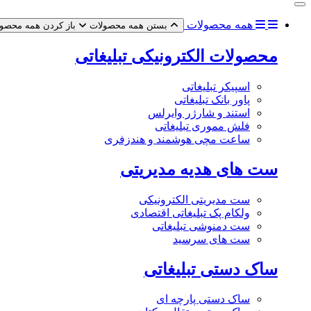
همه محصولات
بستن همه محصولات
باز کردن همه محصو
محصولات الکترونیکی تبلیغاتی
اسپیکر تبلیغاتی
پاور بانک تبلیغاتی
استند و شارژر وایرلس
فلش مموری تبلیغاتی
ساعت مچی هوشمند و هندزفری
ست های هدیه مدیریتی
ست مدیریتی الکترونیکی
ولکام پک تبلیغاتی اقتصادی
ست دمنوشی تبلیغاتی
ست های سرسید
ساک دستی تبلیغاتی
ساک دستی پارچه ای