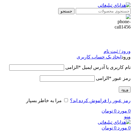
جستجو
ورود / ثبت نام
ورود
ایجاد یک حساب کاربری
نام کاربری یا آدرس ایمیل
*
الزامی
رمز عبور
*
الزامی
ورود
رمز عبور را فراموش کرده اید؟
مرا به خاطر بسپار
0
مورد
0
تومان
منو
0
مورد
0
تومان