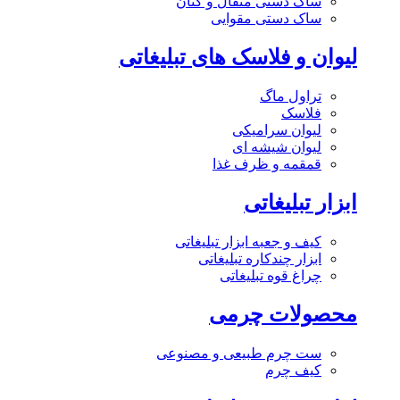
ساک دستی متقال و کتان
ساک دستی مقوایی
لیوان و فلاسک های تبلیغاتی
تراول ماگ
فلاسک
لیوان سرامیکی
لیوان شیشه ای
قمقمه و ظرف غذا
ابزار تبلیغاتی
کیف و جعبه ابزار تبلیغاتی
ابزار چندکاره تبلیغاتی
چراغ قوه تبلیغاتی
محصولات چرمی
ست چرم طبیعی و مصنوعی
کیف چرم