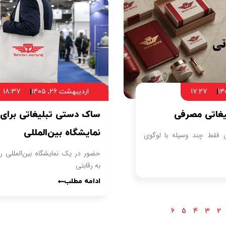
۱۷:۲۷
اردیبهشت ۲۶, ۱۴۰۵
۱۸:۳۷
یغاتی مصرفی
ساک دستی تبلیغاتی برای
نمایشگاه بین‌المللی
ی فقط چند وسیله با لوگوی
حضور در یک نمایشگاه بین‌المللی را
به رقابتی
ادامه مطلب
6
5
4
3
2