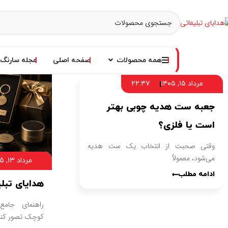
همه محصولات
صفحه اصلی
مجله سارنگ
مرداد ۱۵, ۱۴۰۵
۲۲:۴۷
جعبه ست هدیه چوبی بهتر
است یا فلزی؟
وقتی صحبت از انتخاب یک ست هدیه
می‌شود، معمولاً
مرداد ۱۳, ۱۴۰۵
ادامه مطلب
هدایای تبل
راهنمای جامع 
کوچک تصور کن