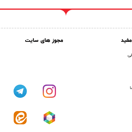
مفید
مجوز های سایت
ی
ا