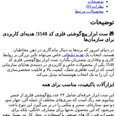
توضیحات
نظرات (0)
محصولات مرتبط
توضیحات
🎁 ست ابزار پیچ‌گوشتی فلزی کد 3548؛ هدیه‌ای کاربردی
برای سازمان‌ها
در دنیای امروز که برندها به دنبال ماندگاری در ذهن مخاطبان
هستند، انتخاب یک
هدیه تبلیغاتی
خاص می‌تواند تاثیر بزرگی بر روابط
کاری و وفاداری مشتریان بگذارد. ست ابزار پیچ‌گوشتی فلزی کد
3548 یکی از محصولات خاص و کاربردی در دسته‌ی هدایای سازمانی
است که ترکیب ظاهری شیک، کیفیت بالا و قابلیت شخصی‌سازی
آن، آن را به یک انتخاب هوشمندانه تبدیل می‌کند.
ابزارآلات باکیفیت، مناسب برای همه
این ست
ابزار
حرفه‌ای شامل ۲۴ عدد پیچ‌گوشتی فلزی از جنس
تیتانیوم ضد زنگ است که سری‌های مختلف از جمله آلن، چهار سو،
دو سو، ستاره‌ای، سه‌پر و مثلثی را در بر می‌گیرد. این تنوع باعث
می‌شود که این محصول نه‌تنها برای مصارف خانگی، بلکه برای
تعمیرات فنی، کارهای صنعتی یا استفاده در محل کار نیز بسیار مفید