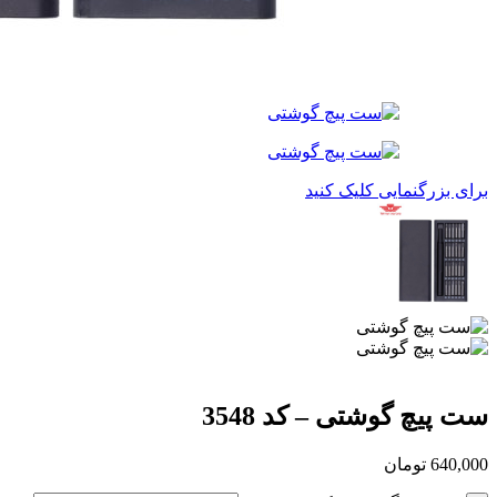
برای بزرگنمایی کلیک کنید
ست پیچ گوشتی – کد 3548
640,000
تومان