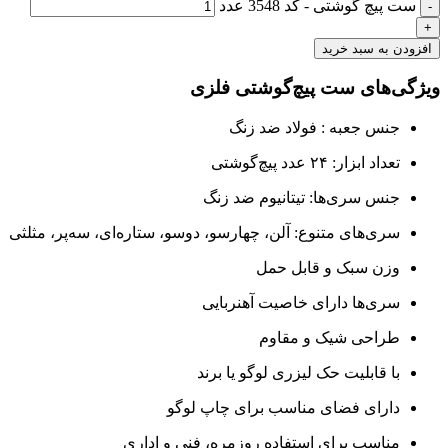
ست پیچ گوشتی - کد 3548 عدد
افزودن به سبد خرید
ویژگی‌های ست پیچ‌گوشتی فلزی
جنس جعبه : فولاد ضد زنگ
تعداد ابزار: ۲۴ عدد پیچ‌گوشتی
جنس سری‌ها: تیتانیوم ضد زنگ
سری‌های متنوع: آلن، چهارسو، دوسو، ستاره‌ای، سه‌پر، مثلثی
وزن سبک و قابل حمل
سری‌ها دارای خاصیت آهنربایی
طراحی شیک و مقاوم
با قابلیت حک لیزری لوگو یا برند
دارای فضای مناسب برای چاپ لوگو
مناسب برای استفاده روزمره، فنی و اداری