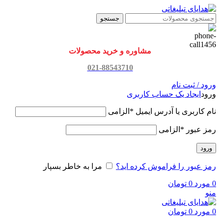
جستجو
مشاوره و خرید محصولات
021-88543710
ورود / ثبت نام
ورود
ایجاد یک حساب کاربری
نام کاربری یا آدرس ایمیل
*
الزامی
رمز عبور
*
الزامی
ورود
رمز عبور را فراموش کرده اید؟
مرا به خاطر بسپار
0
مورد
0
تومان
منو
0
مورد
0
تومان