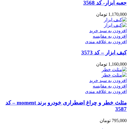
جعبه ابزار- کد 3568
1,170,000
تومان
افزودن به سبد خرید
افزودن به مقایسه
افزودن به علاقه مندی
کیف ابزار – کد 3573
1,160,000
تومان
افزودن به سبد خرید
افزودن به مقایسه
افزودن به علاقه مندی
مثلث خطر و چراغ اضطراری خودرو برند moment – کد
3587
795,000
تومان