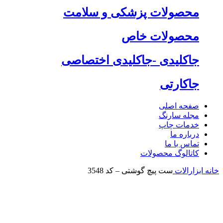
محصولات پزشکی و سلامت
محصولات خاص
جاکلیدی -جاکلیدی اختصاصی
جاکارتی
صفحه اصلی
مجله سارنگ
خدمات چاپ
درباره ما
تماس با ما
کاتالوگ محصولات
خانه
ابزارالات
ست پیچ گوشتی – کد 3548