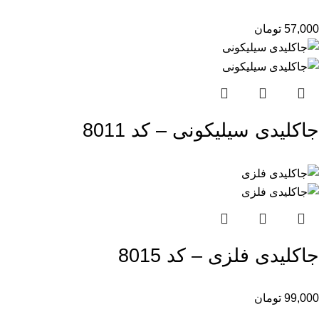
57,000
تومان
جاکلیدی سیلیکونی – کد 8011
جاکلیدی فلزی – کد 8015
99,000
تومان