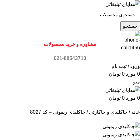
جستجو
مشاوره و خرید محصولات
021-88543710
ورود / ثبت نام
0
مورد
0
تومان
منو
0
مورد
0
تومان
خانه
جاکلیدی و جاکارتی
جاکلیدی ریموتی – کد 8027