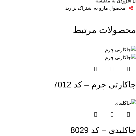
افزودن به مقایسه
محصول مارو به اشتراک بزارید
محصولات مرتبط
جاکارتی چرم – کد 7012
جاکلیدی – کد 8029