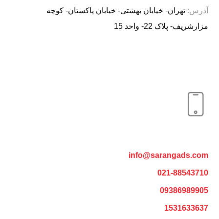
آدرس:
تهران- خیابان بهشتی- خیابان پاکستان- کوچه
مزارشریف- پلاک 22- واحد 15
info@sarangads.com
021-88543710
09386989905
1531633637