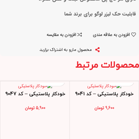
قابلیت حک لیزر لوگو برای برند شما
افزودن به علاقه مندی
افزودن به مقایسه
محصول مارو به اشتراک بزارید
محصولات مرتبط
خودکار پلاستیکی – کد 9041
خودکار پلاستیکی – کد 9047
9,600
تومان
5,900
تومان