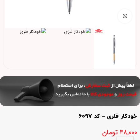
برای بزرگنمایی کلیک کنید
خودکار فلزی – کد 6097
48,000
تومان