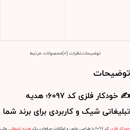
توضیحات
نظرات (0)
محصولات مرتبط
توضیحات
✍️ خودکار فلزی کد 6097؛ هدیه
تبلیغاتی شیک و کاربردی برای برند شما
خودکار فلزی
کد 6097 با طراحی خاص و امکانات حرفه‌ای، یک
هدیه تبلیغاتی
عالی