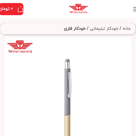
0
0
تومان
خانه
خودکار تبلیغاتی
خودکار فلزی