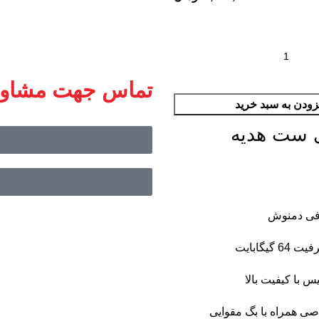
تماس جهت مشاو
زودن به سبد خرید
ی ست هدیه
افی دمنوش
گیگابایت
س با کیفیت بالا
ی همراه با بگ مقوایی