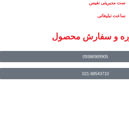
ست مدیریتی نفیس
ساعت تبلیغاتی
ره و سفارش محصول
09386989905
021-88543710