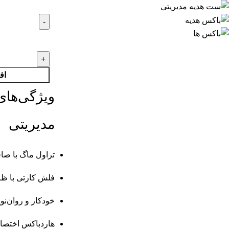
اف
ویژگی‌ها
مدیریتی
تراول ماگ با ص
فلش کارتی با ظرفیت 64 
خودکار و روان‌نوی
هاردباکس اختصاص