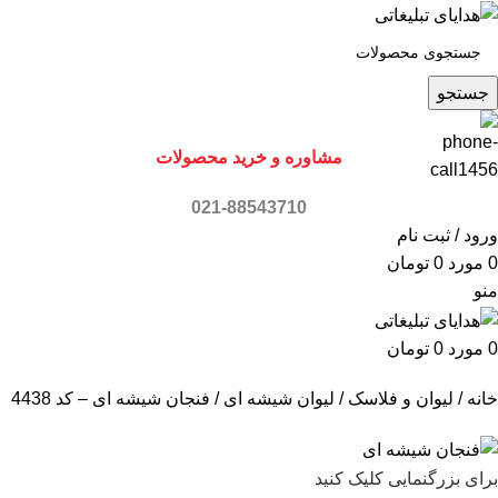
جستجو
مشاوره و خرید محصولات
021-88543710
ورود / ثبت نام
0
مورد
0
تومان
منو
0
مورد
0
تومان
خانه
لیوان و فلاسک
لیوان شیشه ای
فنجان شیشه ای – کد 4438
برای بزرگنمایی کلیک کنید