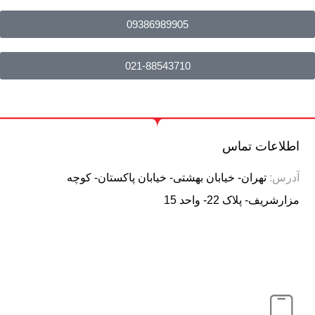
09386989905
021-88543710
اطلاعات تماس
آدرس:
تهران- خیابان بهشتی- خیابان پاکستان- کوچه
مزارشریف- پلاک 22- واحد 15