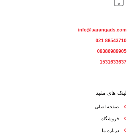
info@sarangads.com
021-88543710
09386989905
1531633637
لینک های مفید
صفحه اصلی
فروشگاه
درباره ما