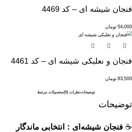
فنجان شیشه ای – کد 4469
54,000
تومان
فنجان و نعلبکی شیشه ای – کد 4461
83,500
تومان
توضیحات
نظرات (0)
محصولات مرتبط
توضیحات
☕
فنجان شیشه‌ای : انتخابی ماندگار