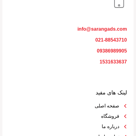
info@sarangads.com
021-88543710
09386989905
1531633637
لینک های مفید
صفحه اصلی
فروشگاه
درباره ما