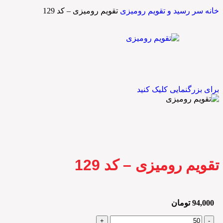
خانه
سر رسید و تقویم رومیزی
تقویم رومیزی – کد 129
برای بزرگنمایی کلیک کنید
تقویم رومیزی – کد 129
94,000
تومان