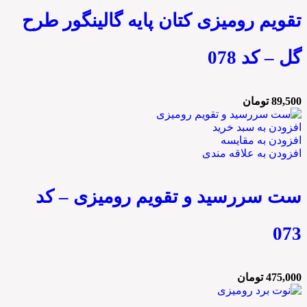
تقویم رومیزی کتان پایه گالینگور طرح
گل – کد 078
89,500
تومان
افزودن به سبد خرید
افزودن به مقایسه
افزودن به علاقه مندی
ست سررسید و تقویم رومیزی – کد
073
475,000
تومان