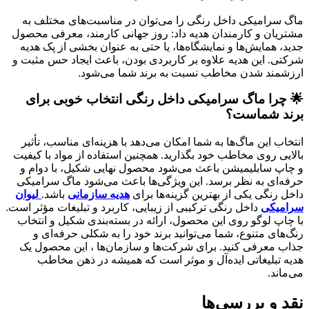
ماگ سرامیکی داخل رنگی را می‌توان در مناسبت‌های مختلف به
مشتریان و کارمندان هدیه داد: روز جهانی کارمند، معرفی محصول
جدید، همایش‌ها و نمایشگاه‌ها، یا حتی به عنوان بخشی از پک هدیه
شرکتی. این هدیه علاوه بر کاربردی بودن، باعث ایجاد حس مثبت و
ارزشمند شدن مخاطب نسبت به برند شما می‌شود.
🌟
چرا ماگ سرامیکی داخل رنگی انتخاب خوبی برای
برند شماست؟
انتخاب این ماگ‌ها به شما امکان می‌دهد با هزینه‌ای مناسب، تأثیر
بالایی روی مخاطب خود بگذارید. همچنین استفاده از مواد با کیفیت
و چاپ سابلیمیشن باعث می‌شود محصول نهایی شکیل، با دوام و
حرفه‌ای به نظر برسد. این ویژگی‌ها باعث می‌شود ماگ سرامیکی
داخل رنگی یکی از بهترین گزینه‌ها برای
هدیه سازمانی
باشد.
لیوان
سرامیکی
داخل رنگی ترکیبی از زیبایی، کاربرد و تبلیغات مؤثر است.
با چاپ لوگو روی این محصول، ارائه در بسته‌بندی شکیل و انتخاب
رنگ‌های متنوع، شما می‌توانید برند خود را به شکلی حرفه‌ای و
جذاب معرفی کنید. برای شرکت‌ها و سازمان‌ها ، این محصول یک
هدیه تبلیغاتی ایده‌آل و موثر است که همیشه در ذهن مخاطب
می‌ماند.
نقد و بررسی‌ها