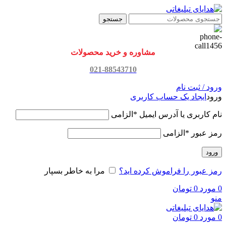
جستجو
مشاوره و خرید محصولات
021-88543710
ورود / ثبت نام
ورود
ایجاد یک حساب کاربری
نام کاربری یا آدرس ایمیل
*
الزامی
رمز عبور
*
الزامی
ورود
رمز عبور را فراموش کرده اید؟
مرا به خاطر بسپار
0
مورد
0
تومان
منو
0
مورد
0
تومان