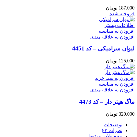
187,000
تومان
فروخته شده
اطلاعات بیشتر
افزودن به مقایسه
افزودن به علاقه مندی
لیوان سرامیکی – کد 4451
125,000
تومان
افزودن به سبد خرید
افزودن به مقایسه
افزودن به علاقه مندی
ماگ هیتر دار – کد 4473
320,000
تومان
توضیحات
نظرات (0)
محصولات مرتبط