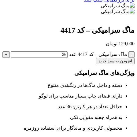
ماگ سرامیکی – کد 4417
129,000
تومان
ماگ سرامیکی – کد 4417 عدد
افزودن به سبد خرید
ویژگی‌های ماگ سرامیکی
دسته و داخل ماگ‌ها در رنگبندی متنوع
دارای فضای چاپ بسیار مناسب برای لوگو
حداقل تعداد در هر کارتن: 36 عدد
به همراه جعبه مقوایی تکی
محصولی کاربردی و ماندگار برای استفاده روزمره