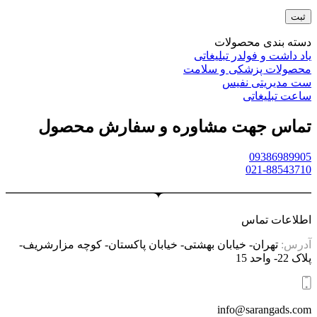
دسته بندی محصولات
یاد داشت و فولدر تبلیغاتی
محصولات پزشکی و سلامت
ست مدیریتی نفیس
ساعت تبلیغاتی
تماس جهت مشاوره و سفارش محصول
09386989905
021-88543710
اطلاعات تماس
آدرس:
تهران- خیابان بهشتی- خیابان پاکستان- کوچه مزارشریف-
پلاک 22- واحد 15
info@sarangads.com