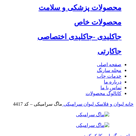
محصولات پزشکی و سلامت
محصولات خاص
جاکلیدی -جاکلیدی اختصاصی
جاکارتی
صفحه اصلی
مجله سارنگ
خدمات چاپ
درباره ما
تماس با ما
کاتالوگ محصولات
خانه
لیوان و فلاسک
لیوان سرامیکی
ماگ سرامیکی – کد 4417
برای بزرگنمایی کلیک کنید