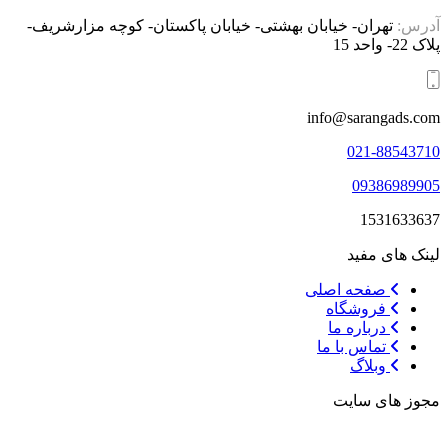
آدرس:
تهران- خیابان بهشتی- خیابان پاکستان- کوچه مزارشریف-
پلاک 22- واحد 15
info@sarangads.com
021-88543710
09386989905
1531633637
لینک های مفید
صفحه اصلی
فروشگاه
درباره ما
تماس با ما
وبلاگ
مجوز های سایت