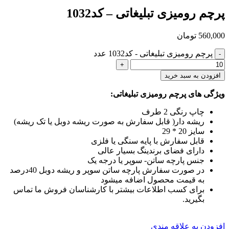
پرچم رومیزی تبلیغاتی – کد1032
560,000
تومان
پرچم رومیزی تبلیغاتی - کد1032 عدد
افزودن به سبد خرید
ویژگی های پرچم رومیزی تبلیغاتی:
چاپ رنگی 2 طرف
ریشه دار( قابل سفارش به صورت ریشه دوبل یا تک ریشه)
سایز 20 * 29
قابل سفارش با پایه سنگی یا فلزی
دارای فضای برندینگ بسیار عالی
جنس پارچه ساتن- سوپر یا درجه یک
در صورت سفارش پارچه ساتن سوپر و ریشه دوبل 40درصد
به قیمت محصول اضافه میشود
برای کسب اطلاعات بیشتر با کارشناسان فروش ما تماس
بگیرید.
افزودن به علاقه مندی