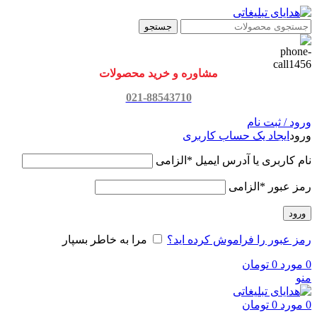
جستجو
مشاوره و خرید محصولات
021-88543710
ورود / ثبت نام
ورود
ایجاد یک حساب کاربری
نام کاربری یا آدرس ایمیل
*
الزامی
رمز عبور
*
الزامی
ورود
رمز عبور را فراموش کرده اید؟
مرا به خاطر بسپار
0
مورد
0
تومان
منو
0
مورد
0
تومان