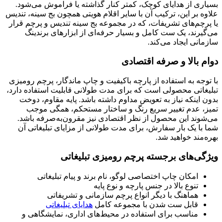
بسیاری از هدایای کوچک، کمتر کنار گذاشته یا فراموش می‌شود.
علاوه بر این، ترکیب آن با سایر اقلام هویتی همچون بج سینه، تندیس
یا پرچم‌های تشریفات، که در مجموعه بج سینه تندیس و پرچم قرار
می‌گیرند، یک ست کامل و بسیار حرفه‌ای از ابزارهای برندینگ
سازمانی ایجاد می‌کند.
دوام بالا و صرفه اقتصادی
با توجه به استفاده از پارچه باکیفیت و چاپ ماندگار، پرچم رومیزی
تبلیغاتی محصولی است که برای مدت طولانی قابلیت استفاده دارد،
بدون اینکه نیاز به تعویض مداوم داشته باشد. پایه مقاوم، دوخت
تمیز، عدم تغییر سریع رنگ و ساختار مستحکم، همگی موجب
می‌شوند این محصول از نظر اقتصادی نیز مقرون‌به‌صرفه باشد.
شما با یک بار سفارش، برای مدت طولانی از مزایای تبلیغاتی آن
بهره‌مند خواهید شد.
ویژگی‌های برجسته پرچم رومیزی تبلیغاتی
امکان چاپ اختصاصی لوگو، نام برند و پیام تبلیغاتی
تنوع بالا در جنس پارچه و نوع پایه
هماهنگ با دیگر انواع پرچم سازمانی و تشریفاتی
قابل ست شدن با مجموعه کامل
هدایای تبلیغاتی
مناسب برای استفاده در محیط‌های اداری، نمایشگاهی و