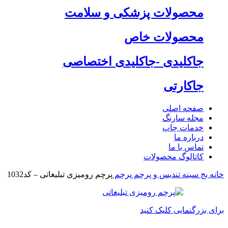
محصولات پزشکی و سلامت
محصولات خاص
جاکلیدی -جاکلیدی اختصاصی
جاکارتی
صفحه اصلی
مجله سارنگ
خدمات چاپ
درباره ما
تماس با ما
کاتالوگ محصولات
خانه
بج سینه تندیس و پرچم
پرچم
پرچم رومیزی تبلیغاتی – کد1032
برای بزرگنمایی کلیک کنید