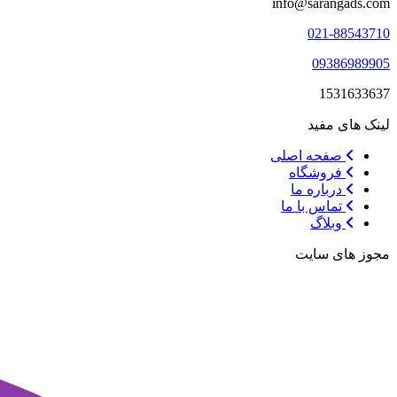
info@sarangads.com
021-88543710
09386989905
1531633637
لینک های مفید
صفحه اصلی
فروشگاه
درباره ما
تماس با ما
وبلاگ
مجوز های سایت