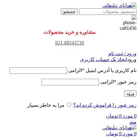
جستجو
مشاوره و خرید محصولات
021-88543710
ورود / ثبت نام
ورود
ایجاد یک حساب کاربری
نام کاربری یا آدرس ایمیل
*
الزامی
رمز عبور
*
الزامی
ورود
رمز عبور را فراموش کرده اید؟
مرا به خاطر بسپار
0
مورد
0
تومان
منو
0
مورد
0
تومان