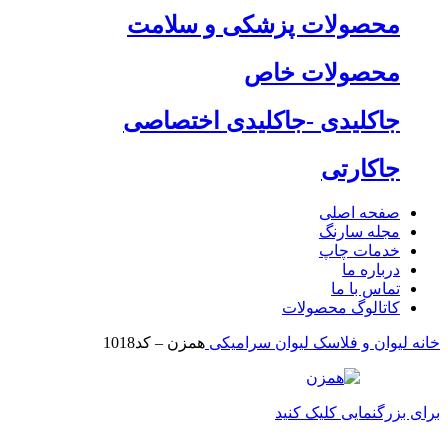
محصولات پزشکی و سلامت
محصولات خاص
جاکلیدی -جاکلیدی اختصاصی
جاکارتی
صفحه اصلی
مجله سارنگ
خدمات چاپ
درباره ما
تماس با ما
کاتالوگ محصولات
خانه
لیوان و فلاسک
لیوان سرامیکی
همزن – کد1018
برای بزرگنمایی کلیک کنید