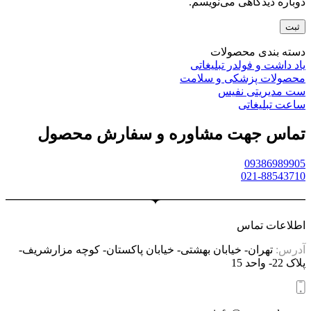
دوباره دیدگاهی می‌نویسم.
دسته بندی محصولات
یاد داشت و فولدر تبلیغاتی
محصولات پزشکی و سلامت
ست مدیریتی نفیس
ساعت تبلیغاتی
تماس جهت مشاوره و سفارش محصول
09386989905
021-88543710
اطلاعات تماس
آدرس:
تهران- خیابان بهشتی- خیابان پاکستان- کوچه مزارشریف-
پلاک 22- واحد 15