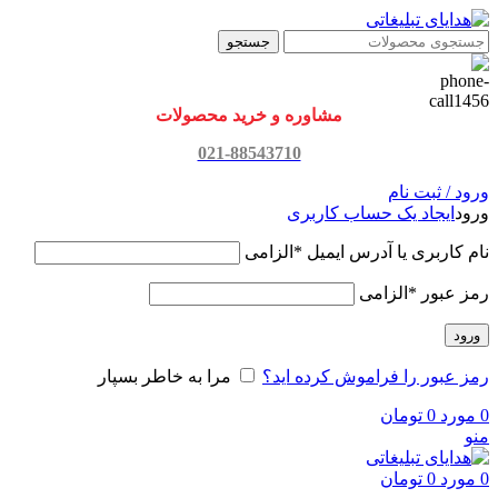
جستجو
مشاوره و خرید محصولات
021-88543710
ورود / ثبت نام
ورود
ایجاد یک حساب کاربری
نام کاربری یا آدرس ایمیل
*
الزامی
رمز عبور
*
الزامی
ورود
رمز عبور را فراموش کرده اید؟
مرا به خاطر بسپار
0
مورد
0
تومان
منو
0
مورد
0
تومان