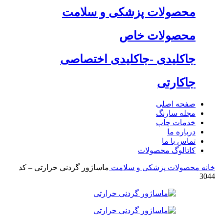
محصولات پزشکی و سلامت
محصولات خاص
جاکلیدی -جاکلیدی اختصاصی
جاکارتی
صفحه اصلی
مجله سارنگ
خدمات چاپ
درباره ما
تماس با ما
کاتالوگ محصولات
خانه
محصولات پزشکی و سلامت
ماساژور گردنی حرارتی – کد
3044