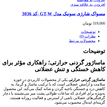
افزودن به علاقه مندی
مسواک شارژی سونیک مدل GT-W -کد 3036
319,000
تومان
توضیحات
نظرات (0)
محصولات مرتبط
توضیحات
ماساژور گردنی حرارتی؛ راهکاری مؤثر برای
کاهش خستگی و تنش عضلانی
ماساژور گردنی حرارتی
یکی از محصولات کاربردی در حوزه
سلامت و آرامش عضلانی است که با ترکیب ماساژ و گرما، به
کاهش درد و خستگی ناحیه گردن و شانه کمک می‌کند. این محصول
به‌ویژه برای افرادی که ساعات طولانی پشت میز می‌نشینند یا دچار
گرفتگی‌های عضلانی ناشی از استرس و فعالیت روزانه هستند،
گزینه‌ای ایده‌آل محسوب می‌شود.