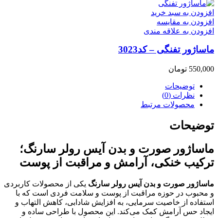
افزودن به سبد خرید
افزودن به مقایسه
افزودن به علاقه مندی
ماساژور تفنگی – کد3023
550,000
تومان
توضیحات
نظرات (0)
محصولات مرتبط
توضیحات
ماساژور صورت و بدن آیس رولر سارنگ؛
ترکیب خنکی، آرامش و مراقبت از پوست
ماساژور صورت و بدن آیس رولر سارنگ
یکی از محصولات کاربردی
و محبوب در حوزه مراقبت از پوست و سلامت فردی است که با
استفاده از خاصیت سرمایی، به افزایش شادابی، کاهش التهاب و
ایجاد حس آرامش کمک می‌کند. این محصول با طراحی ساده و