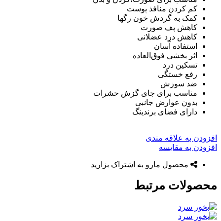
کم کردن منافذ پوست
کمک به گردش خون رگها
کاهش پف صورت
کاهش درد عضلانی
استفاده آسان
اثر بخشی فوق‌العاده
تسکین درد
رفع خستگی
ضد سوزش
مناسب برای جای گزش حشرات
بدون عوارض جانبی
دارای فضای برندینگ
افزودن به علاقه مندی
افزودن به مقایسه
محصول مارو به اشتراک بزارید
محصولات مرتبط