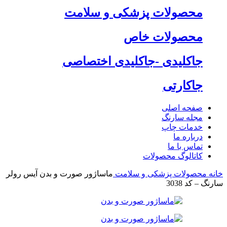
محصولات پزشکی و سلامت
محصولات خاص
جاکلیدی -جاکلیدی اختصاصی
جاکارتی
صفحه اصلی
مجله سارنگ
خدمات چاپ
درباره ما
تماس با ما
کاتالوگ محصولات
خانه
محصولات پزشکی و سلامت
ماساژور صورت و بدن آیس رولر
سارنگ – کد 3038