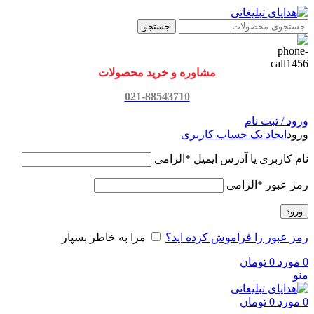
جستجو
مشاوره و خرید محصولات
021-88543710
ورود / ثبت نام
ورود
ایجاد یک حساب کاربری
نام کاربری یا آدرس ایمیل
*
الزامی
رمز عبور
*
الزامی
ورود
رمز عبور را فراموش کرده اید؟
مرا به خاطر بسپار
0
مورد
0
تومان
منو
0
مورد
0
تومان