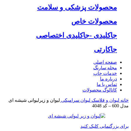
محصولات پزشکی و سلامت
محصولات خاص
جاکلیدی -جاکلیدی اختصاصی
جاکارتی
صفحه اصلی
مجله سارنگ
خدمات چاپ
درباره ما
تماس با ما
کاتالوگ محصولات
خانه
لیوان و فلاسک
لیوان سرامیکی
لیوان و زیرلیوانی شیشه ای
مدل 600 – کد 4048
برای بزرگنمایی کلیک کنید