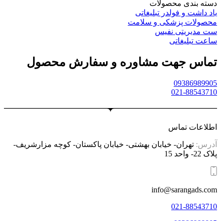
دسته بندی محصولات
یاد داشت و فولدر تبلیغاتی
محصولات پزشکی و سلامت
ست مدیریتی نفیس
ساعت تبلیغاتی
تماس جهت مشاوره و سفارش محصول
09386989905
021-88543710
اطلاعات تماس
آدرس:
تهران- خیابان بهشتی- خیابان پاکستان- کوچه مزارشریف-
پلاک 22- واحد 15
info@sarangads.com
021-88543710