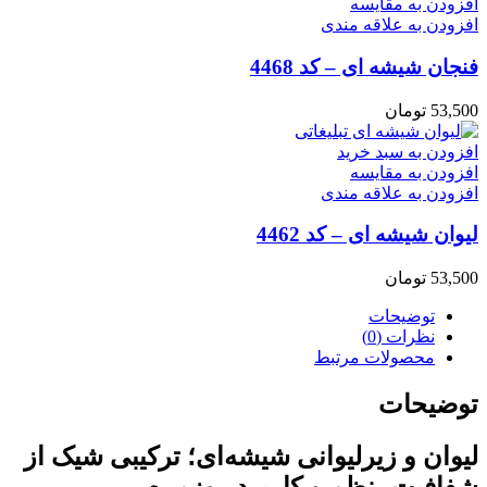
افزودن به مقایسه
افزودن به علاقه مندی
فنجان شیشه ای – کد 4468
53,500
تومان
افزودن به سبد خرید
افزودن به مقایسه
افزودن به علاقه مندی
لیوان شیشه ای – کد 4462
53,500
تومان
توضیحات
نظرات (0)
محصولات مرتبط
توضیحات
لیوان و زیرلیوانی شیشه‌ای؛ ترکیبی شیک از
شفافیت، نظم و کاربرد روزمره