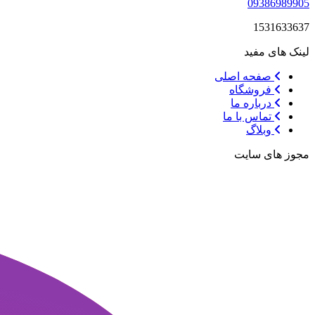
09386989905
1531633637
لینک های مفید
صفحه اصلی
فروشگاه
درباره ما
تماس با ما
وبلاگ
مجوز های سایت