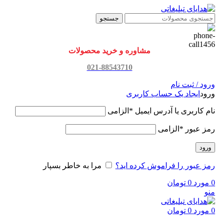
جستجو
مشاوره و خرید محصولات
021-88543710
ورود / ثبت نام
ورود
ایجاد یک حساب کاربری
نام کاربری یا آدرس ایمیل
*
الزامی
رمز عبور
*
الزامی
ورود
رمز عبور را فراموش کرده اید؟
مرا به خاطر بسپار
0
مورد
0
تومان
منو
0
مورد
0
تومان