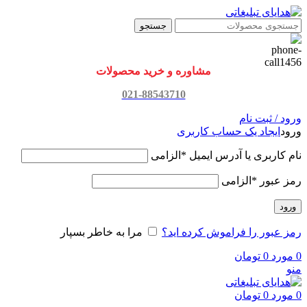
جستجو
مشاوره و خرید محصولات
021-88543710
ورود / ثبت نام
ورود
ایجاد یک حساب کاربری
نام کاربری یا آدرس ایمیل
*
الزامی
رمز عبور
*
الزامی
ورود
رمز عبور را فراموش کرده اید؟
مرا به خاطر بسپار
0
مورد
0
تومان
منو
0
مورد
0
تومان