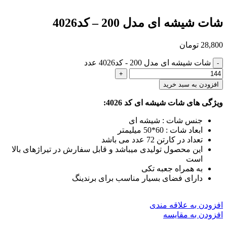
شات شیشه ای مدل 200 – کد4026
28,800
تومان
شات شیشه ای مدل 200 - کد4026 عدد
افزودن به سبد خرید
ویژگی های شات شیشه ای کد 4026:
جنس شات : شیشه ای
ابعاد شات : 60*50 میلیمتر
تعداد در کارتن 72 عدد می باشد
این محصول تولیدی میباشد و قابل سفارش در تیراژهای بالا
است
به همراه جعبه تکی
دارای فضای بسیار مناسب برای برندینگ
افزودن به علاقه مندی
افزودن به مقایسه