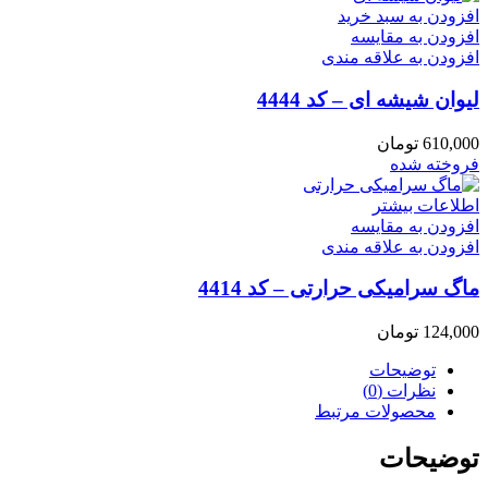
افزودن به سبد خرید
افزودن به مقایسه
افزودن به علاقه مندی
لیوان شیشه ای – کد 4444
610,000
تومان
فروخته شده
اطلاعات بیشتر
افزودن به مقایسه
افزودن به علاقه مندی
ماگ سرامیکی حرارتی – کد 4414
124,000
تومان
توضیحات
نظرات (0)
محصولات مرتبط
توضیحات