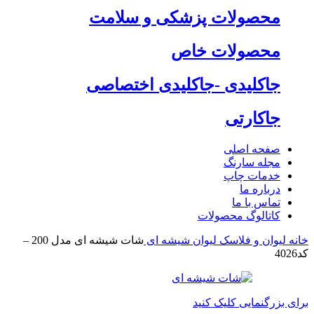
محصولات پزشکی و سلامت
محصولات خاص
جاکلیدی -جاکلیدی اختصاصی
جاکارتی
صفحه اصلی
مجله سارنگ
خدمات چاپ
درباره ما
تماس با ما
کاتالوگ محصولات
خانه
لیوان و فلاسک
لیوان شیشه ای
شات شیشه ای مدل 200 –
کد4026
برای بزرگنمایی کلیک کنید