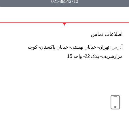
021-88543710
اطلاعات تماس
آدرس:
تهران- خیابان بهشتی- خیابان پاکستان- کوچه
مزارشریف- پلاک 22- واحد 15