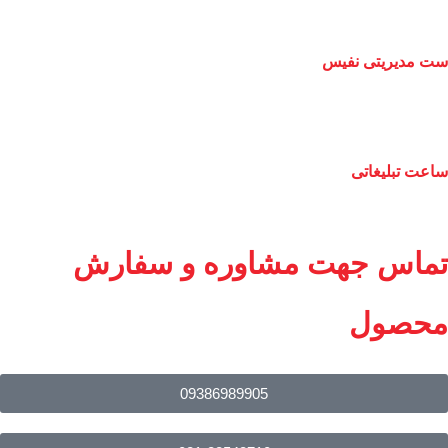
ست مدیریتی نفیس
ساعت تبلیغاتی
تماس جهت مشاوره و سفارش
محصول
09386989905