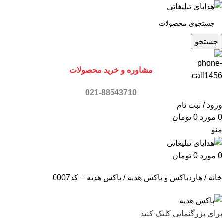
جستجو
مشاوره و خرید محصولات
021-88543710
ورود / ثبت نام
0
مورد
0
تومان
منو
0
مورد
0
تومان
خانه
هاردباکس و باکس هدیه
باکس هدیه – کد0007
برای بزرگنمایی کلیک کنید