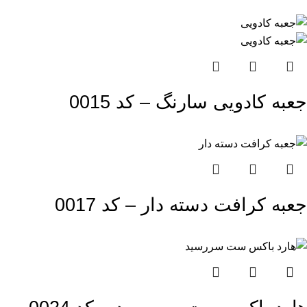
جعبه کادویی سارنگ – کد 0015
جعبه کرافت دسته دار – کد 0017