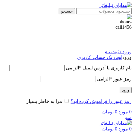
جستجو
ورود / ثبت نام
ورود
ایجاد یک حساب کاربری
نام کاربری یا آدرس ایمیل
*
الزامی
رمز عبور
*
الزامی
ورود
رمز عبور را فراموش کرده اید؟
مرا به خاطر بسپار
0
مورد
0
تومان
منو
0
مورد
0
تومان