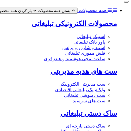
همه محصولات
بستن همه محصولات
باز کردن همه محصو
محصولات الکترونیکی تبلیغاتی
اسپیکر تبلیغاتی
پاور بانک تبلیغاتی
استند و شارژر وایرلس
فلش مموری تبلیغاتی
ساعت مچی هوشمند و هندزفری
ست های هدیه مدیریتی
ست مدیریتی الکترونیکی
ولکام پک تبلیغاتی اقتصادی
ست دمنوشی تبلیغاتی
ست های سرسید
ساک دستی تبلیغاتی
ساک دستی پارچه ای