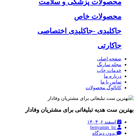
محصولات پزشکی و سلامت
محصولات خاص
جاکلیدی -جاکلیدی اختصاصی
جاکارتی
صفحه اصلی
مجله سارنگ
خدمات چاپ
درباره ما
تماس با ما
کاتالوگ محصولات
بهترین ست هدیه تبلیغاتی برای مشتریان وفادار
اسفند ۶, ۱۴۰۴
benyamin_bz
بدون دیدگاه