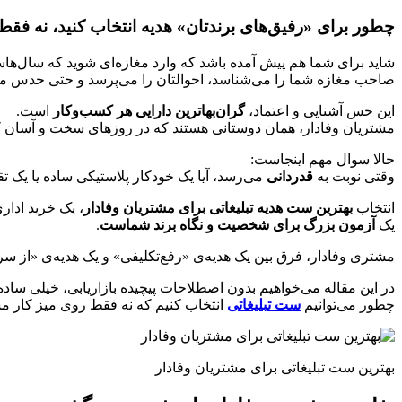
چطور برای «رفیق‌های برندتان» هدیه انتخاب کنید، نه فقط
شاید برای شما هم پیش آمده باشد که وارد مغازه‌ای شوید که سال‌هاس
صاحب مغازه شما را می‌شناسد، احوالتان را می‌پرسد و حتی حدس می‌ز
این حس آشنایی و اعتماد،
گران‌بهاترین دارایی هر کسب‌وکار
است.
مشتریان وفادار، همان دوستانی هستند که در روزهای سخت و آسان کنار
حالا سوال مهم اینجاست:
وقتی نوبت به
قدردانی
می‌رسد، آیا یک خودکار پلاستیکی ساده یا یک 
انتخاب
بهترین ست هدیه تبلیغاتی برای مشتریان وفادار
، یک خرید ادا
یک
آزمون بزرگ برای شخصیت و نگاه برند شماست
.
مشتری وفادار، فرق بین یک هدیه‌ی «رفع‌تکلیفی» و یک هدیه‌ی «از س
در این مقاله می‌خواهیم بدون اصطلاحات پیچیده بازاریابی، خیلی ساده ب
چطور می‌توانیم
ست‌ تبلیغاتی
انتخاب کنیم که نه‌ فقط روی میز کار م
بهترین ست تبلیغاتی برای مشتریان وفادار