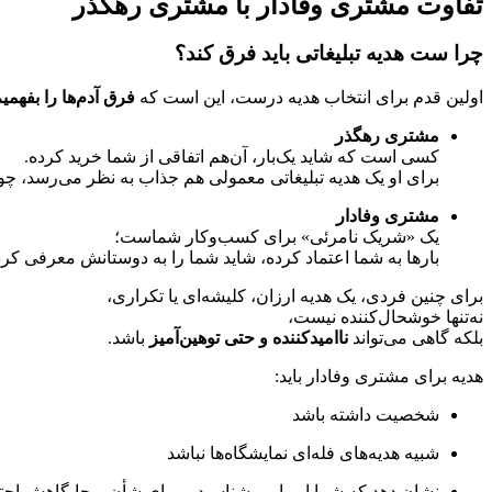
تفاوت مشتری وفادار با مشتری رهگذر
چرا ست هدیه تبلیغاتی باید فرق کند؟
اولین قدم برای انتخاب هدیه درست، این است که
فرق آدم‌ها را بفهمیم
مشتری رهگذر
کسی است که شاید یک‌بار، آن‌هم اتفاقی از شما خرید کرده.
برای او یک هدیه تبلیغاتی معمولی هم جذاب به نظر می‌رسد، چون
مشتری وفادار
یک «شریک نامرئی» برای کسب‌وکار شماست؛
بارها به شما اعتماد کرده، شاید شما را به دوستانش معرفی ک
برای چنین فردی، یک هدیه ارزان، کلیشه‌ای یا تکراری،
نه‌تنها خوشحال‌کننده نیست،
بلکه گاهی می‌تواند
ناامیدکننده و حتی توهین‌آمیز
باشد.
هدیه برای مشتری وفادار باید:
شخصیت داشته باشد
شبیه هدیه‌های فله‌ای نمایشگاه‌ها نباشد
نشان دهد که شما او را می‌شناسید و برای شأن و جایگاهش احترا