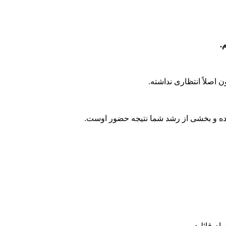
.
 اصلاً انتظاری نداشته.
رده و بخشی از رشد شما نتیجه حضور اوست.
م قائلید