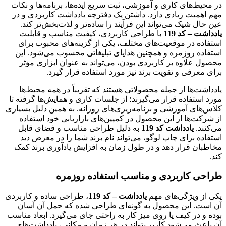
در محیط‌های کاری و آموزشی، ثبت سریع ایده‌ها، برنامه‌ها و نکات
مهم اهمیت زیادی دارد. داشتن یک دفترچه یادداشت کاربردی و در
عین حال شیک می‌تواند این فرآیند را ساده‌تر و لذت‌بخش‌تر کند.
یادداشت – کد 119
با طراحی کاربردی، کیفیت مناسب و قابلیت
استفاده در موقعیت‌های مختلف، یکی از گزینه‌های محبوب برای
استفاده روزمره و همچنین هدایای تبلیغاتی محسوب می‌شود. این
محصول علاوه بر کاربردی بودن، می‌تواند به عنوان ابزاری مؤثر
برای معرفی و تقویت برند نیز مورد استفاده قرار گیرد.
یادداشت‌ها از جمله محصولاتی هستند که تقریباً در همه محیط‌ها
مورد استفاده قرار می‌گیرند؛ از جلسات کاری و همایش‌ها گرفته تا
کلاس‌های آموزشی و برنامه‌ریزی‌های روزانه. به همین دلیل بسیاری
از شرکت‌ها از این محصول در کمپین‌های بازاریابی خود استفاده
می‌کنند.
یادداشت کد 119
به دلیل طراحی مناسب و فضای قابل
استفاده برای چاپ لوگو، می‌تواند نام برند شما را در معرض دید
مخاطبان قرار دهد و در طول زمان به افزایش یادآوری برند کمک
کند.
طراحی کاربردی و مناسب استفاده روزمره
یکی از ویژگی‌های مهم
یادداشت – کد 119
، طراحی ساده و کاربردی
آن است. این محصول به گونه‌ای طراحی شده که حمل آن آسان
بوده و در کیف یا روی میز کار به راحتی جای می‌گیرد. ابعاد مناسب
آن باعث می‌شود کاربر بتواند در هر زمان و مکانی، یادداشت‌های