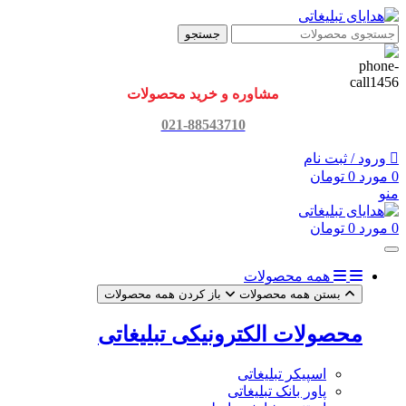
جستجو
مشاوره و خرید محصولات
021-88543710
ورود / ثبت نام
0
مورد
0
تومان
منو
0
مورد
0
تومان
همه محصولات
بستن همه محصولات
باز کردن همه محصولات
محصولات الکترونیکی تبلیغاتی
اسپیکر تبلیغاتی
پاور بانک تبلیغاتی