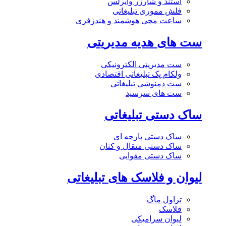
استند و شارژر وایرلس
فلش مموری تبلیغاتی
ساعت مچی هوشمند و هندزفری
ست های هدیه مدیریتی
ست مدیریتی الکترونیکی
ولکام پک تبلیغاتی اقتصادی
ست دمنوشی تبلیغاتی
ست های سرسید
ساک دستی تبلیغاتی
ساک دستی پارچه ای
ساک دستی متقال و کتان
ساک دستی مقوایی
لیوان و فلاسک های تبلیغاتی
تراول ماگ
فلاسک
لیوان سرامیکی