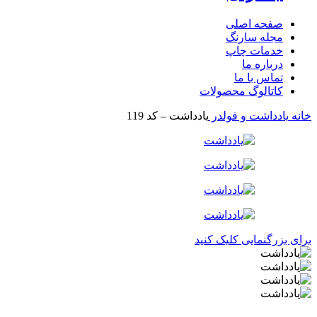
صفحه اصلی
مجله سارنگ
خدمات چاپ
درباره ما
تماس با ما
کاتالوگ محصولات
خانه
یادداشت و فولدر
یادداشت – کد 119
برای بزرگنمایی کلیک کنید