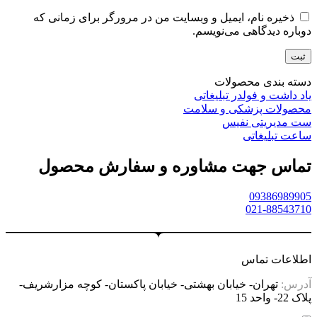
ذخیره نام، ایمیل و وبسایت من در مرورگر برای زمانی که
دوباره دیدگاهی می‌نویسم.
دسته بندی محصولات
یاد داشت و فولدر تبلیغاتی
محصولات پزشکی و سلامت
ست مدیریتی نفیس
ساعت تبلیغاتی
تماس جهت مشاوره و سفارش محصول
09386989905
021-88543710
اطلاعات تماس
آدرس:
تهران- خیابان بهشتی- خیابان پاکستان- کوچه مزارشریف-
پلاک 22- واحد 15