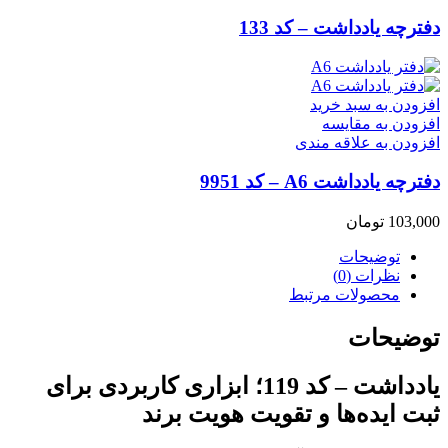
دفترچه یادداشت – کد 133
افزودن به سبد خرید
افزودن به مقایسه
افزودن به علاقه مندی
دفترچه یادداشت A6 – کد 9951
103,000
تومان
توضیحات
نظرات (0)
محصولات مرتبط
توضیحات
یادداشت – کد 119؛ ابزاری کاربردی برای
ثبت ایده‌ها و تقویت هویت برند