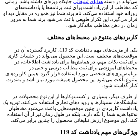
می‌تواند در دسته
هدایای تبلیغاتی
جایگاه ویژه‌ای داشته باشد. زمانی
که مخاطب از این یادداشت برای ثبت برنامه‌ها یا یادداشت‌های
روزانه خود استفاده می‌کند، نام برند شما نیز همواره در مقابل دید او
قرار می‌گیرد. این تکرار طبیعی باعث می‌شود برند شما به مرور
زمان در ذهن مخاطب ماندگار شود.
کاربردهای متنوع در محیط‌های مختلف
یکی از مزیت‌های مهم یادداشت کد 119، کاربرد گسترده آن در
موقعیت‌های مختلف است. این محصول می‌تواند در جلسات کاری
برای ثبت نکات مهم، در همایش‌ها برای یادداشت اطلاعات، در
محیط‌های آموزشی برای ثبت مطالب درسی و حتی در
برنامه‌ریزی‌های شخصی مورد استفاده قرار گیرد. همین کاربردهای
متنوع باعث می‌شود این محصول همیشه مورد نیاز باشد و به‌ندرت
کنار گذاشته شود.
از طرف دیگر، بسیاری از کسب‌وکارها از این نوع محصولات در
نمایشگاه‌ها، سمینارها و رویدادهای تجاری استفاده می‌کنند. توزیع یک
یادداشت کاربردی در چنین موقعیت‌هایی باعث می‌شود مخاطبان
نه‌تنها هدیه شما را نگه دارند، بلکه در طول زمان نیز از آن استفاده
کنند. این موضوع ارزش تبلیغاتی محصول را چندین برابر می‌کند.
ویژگی‌های مهم یادداشت کد 119