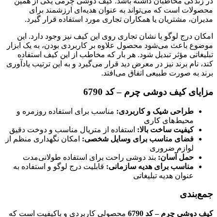
در زندگی مخاطبان داشته باشد. کیف دوشی چرمی یکی از همین
محصولات است که می‌تواند به عنوان هدیه‌ای ارزشمند برای
مدیران، مشتریان یا همکاران تجاری مورد استفاده قرار گیرد.
امکان درج لوگو یا نشان تجاری روی این کیف نیز وجود دارد. این
موضوع باعث می‌شود محصول علاوه بر کاربردی بودن، به یک ابزار
تبلیغاتی مؤثر تبدیل شود. هر بار که مخاطب از این کیف استفاده
کند، نام برند نیز در معرض دید قرار می‌گیرد و به این ترتیب یادآوری
برند به صورت طبیعی اتفاق می‌افتد.
مزایای کیف دوشی چرم – کد 6790
طراحی شیک و کاربردی:
مناسب برای استفاده روزمره و
محیط‌های کاری
کیفیت ساخت بالا:
استفاده از متریال مناسب و دوخت دقیق
فضای مناسب برای وسایل شخصی:
امکان نگهداری منظم از
لوازم ضروری
حمل آسان:
بند دوشی راحت برای استفاده طولانی‌مدت
مناسب برای هدیه سازمانی:
قابلیت درج لوگو و استفاده به
عنوان هدیه تبلیغاتی
جمع‌بندی
کیف دوشی چرم – کد 6790
محصولی کاربردی و باکیفیت است که