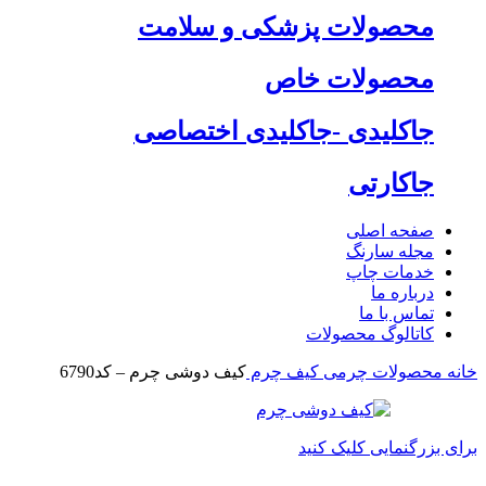
محصولات پزشکی و سلامت
محصولات خاص
جاکلیدی -جاکلیدی اختصاصی
جاکارتی
صفحه اصلی
مجله سارنگ
خدمات چاپ
درباره ما
تماس با ما
کاتالوگ محصولات
خانه
محصولات چرمی
کیف چرم
کیف دوشی چرم – کد6790
برای بزرگنمایی کلیک کنید