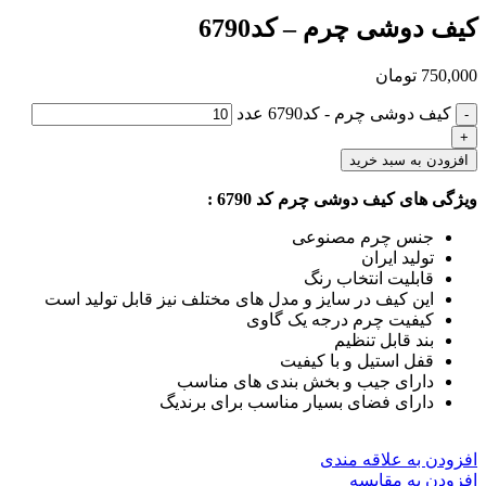
کیف دوشی چرم – کد6790
750,000
تومان
کیف دوشی چرم - کد6790 عدد
افزودن به سبد خرید
ویژگی های کیف دوشی چرم کد 6790 :
جنس چرم مصنوعی
تولید ایران
قابلیت انتخاب رنگ
این کیف در سایز و مدل های مختلف نیز قابل تولید است
کیفیت چرم درجه یک گاوی
بند قابل تنظیم
قفل استیل و با کیفیت
دارای جیب و بخش بندی های مناسب
دارای فضای بسیار مناسب برای برندیگ
افزودن به علاقه مندی
افزودن به مقایسه