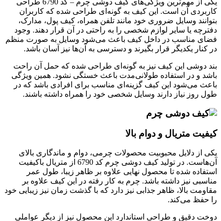
یکی از مهم‌ترین ویژگی‌های کیف دوشی چرم – کد 6790 طراحی
کاربردی آن است. این کیف به گونه‌ای طراحی شده که کاربران
بتوانند وسایل ضروری خود مانند تلفن همراه، کیف پول، مدارک،
دفترچه یا سایر لوازم شخصی را به راحتی در آن قرار دهند. وجود
فضای مناسب در داخل کیف باعث می‌شود وسایل به صورت منظم
در کنار یکدیگر قرار بگیرند و دسترسی به آن‌ها نیز آسان باشد.
بند دوشی این کیف نیز به گونه‌ای طراحی شده که حمل آن راحت
باشد و در استفاده طولانی‌مدت باعث خستگی نشود. همین ویژگی
باعث می‌شود این کیف گزینه‌ای مناسب برای افرادی باشد که در
طول روز نیاز دارند وسایل شخصی خود را همراه داشته باشند.
کیفیت متریال و دوام بالا
یکی از دلایل محبوبیت محصولات چرمی، دوام و ماندگاری بالای
آن‌هاست. در تولید کیف دوشی چرم کد 6790 از متریال باکیفیت
استفاده شده تا محصول نهایی علاوه بر ظاهر زیبا، طول عمر
مناسبی نیز داشته باشد. چرم به کار رفته در این کیف علاوه بر
مقاومت بالا، ظاهر جذابی نیز دارد که با گذشت زمان نیز زیبایی خود
را حفظ می‌کند.
دوخت دقیق و طراحی استاندارد این محصول نیز از دیگر عواملی