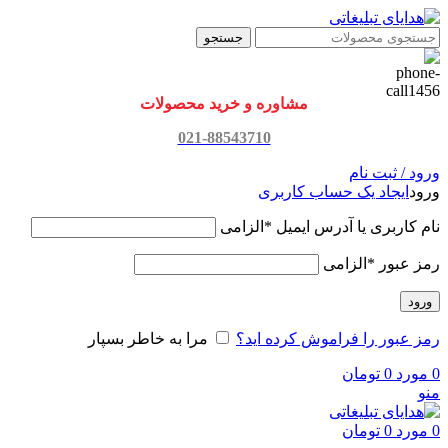
جستجو
مشاوره و خرید محصولات
021-88543710
ورود / ثبت نام
ورود
ایجاد یک حساب کاربری
نام کاربری یا آدرس ایمیل
*
الزامی
رمز عبور
*
الزامی
ورود
رمز عبور را فراموش کرده اید؟
مرا به خاطر بسپار
0
مورد
0
تومان
منو
0
مورد
0
تومان