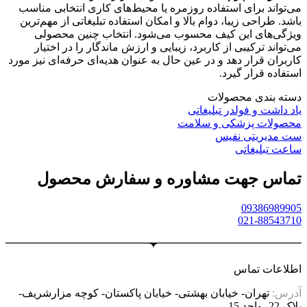
می‌تواند برای استفاده روزمره یا محیط‌های کاری انتخابی مناسب
باشد. طراحی زیبا، دوام بالا و امکان استفاده تبلیغاتی از مهم‌ترین
ویژگی‌های این کیف محسوب می‌شود. انتخاب چنین محصولی
می‌تواند ترکیبی از کاربرد، زیبایی و ارزش ماندگار را در اختیار
کاربران قرار دهد و در عین حال به عنوان هدیه‌ای حرفه‌ای نیز مورد
استفاده قرار گیرد.
دسته بندی محصولات
یاد داشت و فولدر تبلیغاتی
محصولات پزشکی و سلامت
ست مدیریتی نفیس
ساعت تبلیغاتی
تماس جهت مشاوره و سفارش محصول
09386989905
021-88543710
اطلاعات تماس
آدرس:
تهران- خیابان بهشتی- خیابان پاکستان- کوچه مزارشریف-
پلاک 22- واحد 15