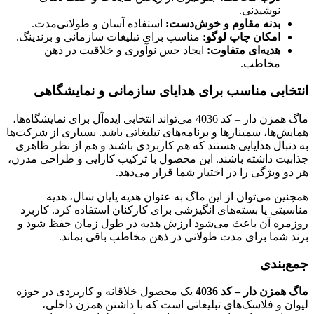
نوشیدنی.
بدنه مقاوم و خوش‌دست:
استفاده آسان و طولانی‌مدت.
امکان چاپ لوگو:
مناسب برای تبلیغات سازمانی و برندینگ.
هدیه‌ای متفاوت:
ایجاد حس نوآوری و خلاقیت در ذهن
مخاطب.
انتخابی مناسب برای هدایای سازمانی و نمایشگاهی
ماگ همزن دار – کد 4036 می‌تواند انتخابی ایده‌آل برای نمایشگاه‌ها،
همایش‌ها، سمینارها و برنامه‌های تبلیغاتی باشد. بسیاری از شرکت‌ها
به دنبال هدایایی هستند که هم کاربردی باشند و هم از نظر ظاهری
جذابیت داشته باشند. این محصول با ترکیب کارایی و طراحی مدرن،
هر دو ویژگی را در اختیار شما قرار می‌دهد.
همچنین می‌توان از این ماگ به عنوان هدیه پایان سال، هدیه
مناسبتی یا بسته‌های انگیزشی برای کارکنان استفاده کرد. کاربرد
روزمره آن باعث می‌شود ارزش هدیه در طول زمان حفظ شود و
برند شما برای مدت طولانی در ذهن مخاطب باقی بماند.
جمع‌بندی
ماگ همزن دار – کد 4036
یک محصول خلاقانه و کاربردی در حوزه
لیوان و فلاسک‌های تبلیغاتی است که با داشتن همزن داخلی،