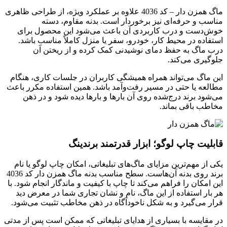
ماگ همزن دار – کد 4036 علاوه بر عملکرد ویژه، از طراحی ظاهری
مناسب و حرفه‌ای نیز برخوردار است. بدنه مقاوم، دسته
خوش‌دست و درب کاربردی آن باعث می‌شود این محصول برای
استفاده در محیط کار، خودرو، سفر یا منزل کاملاً مناسب باشد.
درب ماگ به حفظ دمای نوشیدنی کمک کرده و از ریختن آن
جلوگیری می‌کند.
این ماگ می‌تواند همراه همیشگی کاربران در جلسات کاری، هنگام
مطالعه یا حتی در مسیر رفت‌وآمد باشد. همین استفاده مکرر باعث
می‌شود برند درج‌شده روی آن بارها و بارها دیده شود و در ذهن
مخاطب باقی بماند.
قابلیت چاپ لوگو؛ ابزار قدرتمند برندینگ
یکی از مهم‌ترین مزایای ماگ‌های تبلیغاتی، امکان چاپ لوگو یا نام
برند روی بدنه آن‌هاست. سطح مناسب بدنه ماگ همزن دار کد 4036
این امکان را فراهم می‌کند تا چاپ با کیفیت و ماندگار انجام شود. با
هر بار استفاده از این ماگ، نام و نشان تجاری شما در معرض دید
قرار می‌گیرد و به شکل ناخودآگاه در ذهن مخاطب تثبیت می‌شود.
در مقایسه با بسیاری از هدایای تبلیغاتی که ممکن است پس از مدتی