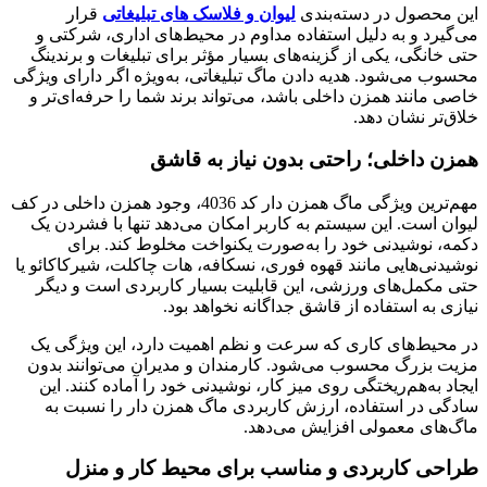
این محصول در دسته‌بندی
لیوان و فلاسک های تبلیغاتی
قرار
می‌گیرد و به دلیل استفاده مداوم در محیط‌های اداری، شرکتی و
حتی خانگی، یکی از گزینه‌های بسیار مؤثر برای تبلیغات و برندینگ
محسوب می‌شود. هدیه دادن ماگ تبلیغاتی، به‌ویژه اگر دارای ویژگی
خاصی مانند همزن داخلی باشد، می‌تواند برند شما را حرفه‌ای‌تر و
خلاق‌تر نشان دهد.
همزن داخلی؛ راحتی بدون نیاز به قاشق
مهم‌ترین ویژگی ماگ همزن دار کد 4036، وجود همزن داخلی در کف
لیوان است. این سیستم به کاربر امکان می‌دهد تنها با فشردن یک
دکمه، نوشیدنی خود را به‌صورت یکنواخت مخلوط کند. برای
نوشیدنی‌هایی مانند قهوه فوری، نسکافه، هات چاکلت، شیرکاکائو یا
حتی مکمل‌های ورزشی، این قابلیت بسیار کاربردی است و دیگر
نیازی به استفاده از قاشق جداگانه نخواهد بود.
در محیط‌های کاری که سرعت و نظم اهمیت دارد، این ویژگی یک
مزیت بزرگ محسوب می‌شود. کارمندان و مدیران می‌توانند بدون
ایجاد به‌هم‌ریختگی روی میز کار، نوشیدنی خود را آماده کنند. این
سادگی در استفاده، ارزش کاربردی ماگ همزن دار را نسبت به
ماگ‌های معمولی افزایش می‌دهد.
طراحی کاربردی و مناسب برای محیط کار و منزل