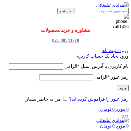
جستجو
مشاوره و خرید محصولات
021-88543710
ورود / ثبت نام
ورود
ایجاد یک حساب کاربری
نام کاربری یا آدرس ایمیل
*
الزامی
رمز عبور
*
الزامی
ورود
رمز عبور را فراموش کرده اید؟
مرا به خاطر بسپار
0
مورد
0
تومان
منو
0
مورد
0
تومان