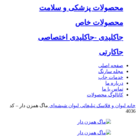
محصولات پزشکی و سلامت
محصولات خاص
جاکلیدی -جاکلیدی اختصاصی
جاکارتی
صفحه اصلی
مجله سارنگ
خدمات چاپ
درباره ما
تماس با ما
کاتالوگ محصولات
خانه
لیوان و فلاسک تبلیغاتی
لیوان شیشه‌ای
ماگ همزن دار – کد
4036