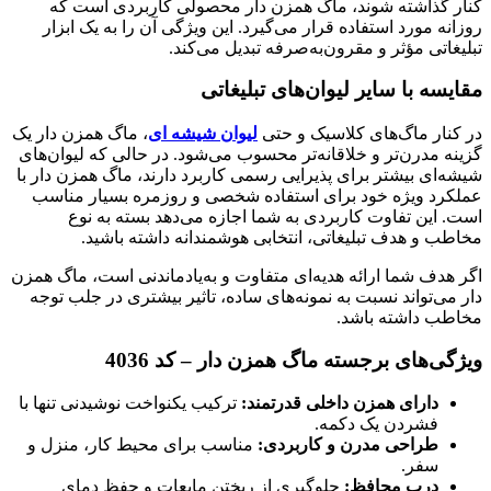
کنار گذاشته شوند، ماگ همزن دار محصولی کاربردی است که
روزانه مورد استفاده قرار می‌گیرد. این ویژگی آن را به یک ابزار
تبلیغاتی مؤثر و مقرون‌به‌صرفه تبدیل می‌کند.
مقایسه با سایر لیوان‌های تبلیغاتی
در کنار ماگ‌های کلاسیک و حتی
لیوان شیشه ای
، ماگ همزن دار یک
گزینه مدرن‌تر و خلاقانه‌تر محسوب می‌شود. در حالی که لیوان‌های
شیشه‌ای بیشتر برای پذیرایی رسمی کاربرد دارند، ماگ همزن دار با
عملکرد ویژه خود برای استفاده شخصی و روزمره بسیار مناسب
است. این تفاوت کاربردی به شما اجازه می‌دهد بسته به نوع
مخاطب و هدف تبلیغاتی، انتخابی هوشمندانه داشته باشید.
اگر هدف شما ارائه هدیه‌ای متفاوت و به‌یادماندنی است، ماگ همزن
دار می‌تواند نسبت به نمونه‌های ساده، تاثیر بیشتری در جلب توجه
مخاطب داشته باشد.
ویژگی‌های برجسته ماگ همزن دار – کد 4036
دارای همزن داخلی قدرتمند:
ترکیب یکنواخت نوشیدنی تنها با
فشردن یک دکمه.
طراحی مدرن و کاربردی:
مناسب برای محیط کار، منزل و
سفر.
درب محافظ:
جلوگیری از ریختن مایعات و حفظ دمای