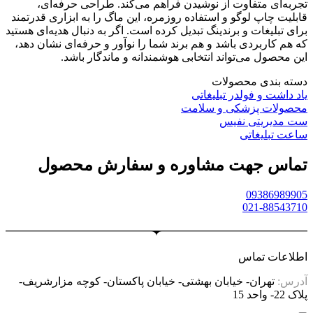
تجربه‌ای متفاوت از نوشیدن فراهم می‌کند. طراحی حرفه‌ای،
قابلیت چاپ لوگو و استفاده روزمره، این ماگ را به ابزاری قدرتمند
برای تبلیغات و برندینگ تبدیل کرده است. اگر به دنبال هدیه‌ای هستید
که هم کاربردی باشد و هم برند شما را نوآور و حرفه‌ای نشان دهد،
این محصول می‌تواند انتخابی هوشمندانه و ماندگار باشد.
دسته بندی محصولات
یاد داشت و فولدر تبلیغاتی
محصولات پزشکی و سلامت
ست مدیریتی نفیس
ساعت تبلیغاتی
تماس جهت مشاوره و سفارش محصول
09386989905
021-88543710
اطلاعات تماس
آدرس:
تهران- خیابان بهشتی- خیابان پاکستان- کوچه مزارشریف-
پلاک 22- واحد 15