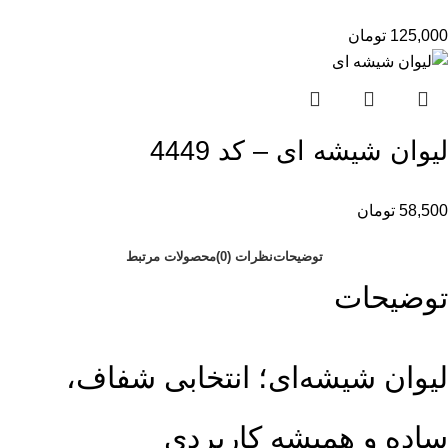
125,000
تومان
لیوان شیشه ای – کد 4449
58,500
تومان
توضیحات
نظرات (0)
محصولات مرتبط
توضیحات
لیوان شیشه‌ای؛ انتخابی شفاف،
ساده و همیشه کاربردی