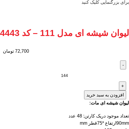
برای بزرگنمایی کلیک کنید
لیوان شیشه ای مدل 111 – کد 4443
72,700
تومان
افزودن به سبد خرید
لیوان شیشه ای مات:
تعداد موجود دریک کارتن: 48 عدد
90mmارتفاع *75قطر mm