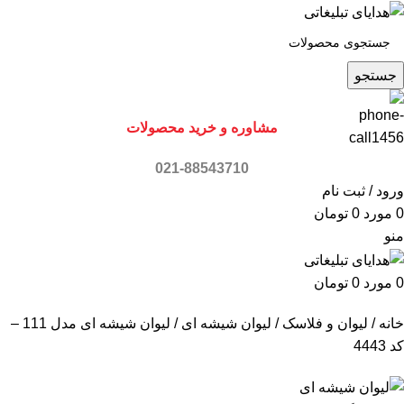
جستجو
مشاوره و خرید محصولات
021-88543710
ورود / ثبت نام
0
مورد
0
تومان
منو
0
مورد
0
تومان
خانه
لیوان و فلاسک
لیوان شیشه ای
لیوان شیشه ای مدل 111 –
کد 4443