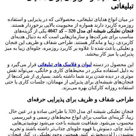
تبلیغاتی
در میان انواع هدایای تبلیغاتی، محصولاتی که در پذیرایی و استفاده
روزمره کاربرد دارند همواره از محبوبیت بالایی برخوردار هستند.
فنجان نعلبکی شیشه ای مدل 320 – کد 4047
یکی از گزینه‌های
مناسب برای شرکت‌ها و سازمان‌هایی است که به دنبال هدیه‌ای
کاربردی، زیبا و ماندگار هستند. طراحی شفاف و ظریف این فنجان
و نعلبکی باعث شده تا علاوه بر کاربرد روزمره، جلوه‌ای زیبا به میز
پذیرایی یا میز کار ببخشد.
این محصول در دسته
لیوان و فلاسک های تبلیغاتی
قرار می‌گیرد و
به دلیل استفاده مکرر در محیط‌های کاری و خانگی، می‌تواند نقش
موثری در دیده شدن برند شما داشته باشد. بسیاری از شرکت‌ها از
فنجان‌های شیشه‌ای برای پذیرایی از مهمانان، جلسات کاری یا حتی
استفاده روزانه کارکنان بهره می‌برند.
طراحی شفاف و ظریف برای پذیرایی حرفه‌ای
فنجان نعلبکی شیشه ای مدل 320 با طراحی ساده و در عین حال
زیبا، گزینه‌ای مناسب برای انواع محیط‌های رسمی و غیررسمی
محسوب می‌شود. شفافیت شیشه باعث می‌شود نوشیدنی‌هایی
مانند چای، دمنوش یا قهوه جلوه‌ای جذاب‌تر داشته باشند و تجربه
نوشیدن را لذت‌بخش‌تر کنند. همچنین وجود نعلبکی در کنار فنجان،