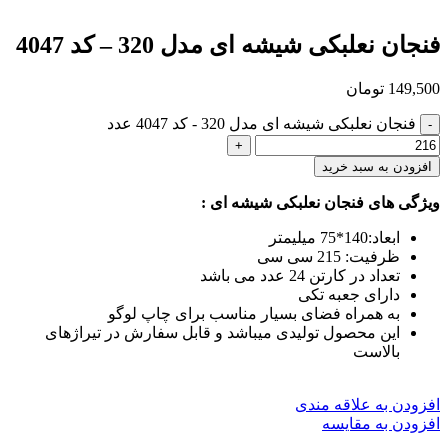
فنجان نعلبکی شیشه ای مدل 320 – کد 4047
149,500
تومان
فنجان نعلبکی شیشه ای مدل 320 - کد 4047 عدد
افزودن به سبد خرید
ویژگی های فنجان نعلبکی شیشه ای :
ابعاد:140*75 میلیمتر
ظرفیت: 215 سی سی
تعداد در کارتن 24 عدد می باشد
دارای جعبه تکی
به همراه فضای بسیار مناسب برای چاپ لوگو
این محصول تولیدی میباشد و قابل سفارش در تیراژهای
بالاست
افزودن به علاقه مندی
افزودن به مقایسه