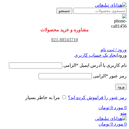
جستجو
مشاوره و خرید محصولات
021-88543710
ورود / ثبت نام
ورود
ایجاد یک حساب کاربری
نام کاربری یا آدرس ایمیل
*
الزامی
رمز عبور
*
الزامی
ورود
رمز عبور را فراموش کرده اید؟
مرا به خاطر بسپار
0
مورد
0
تومان
منو
0
مورد
0
تومان