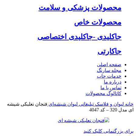
محصولات پزشکی و سلامت
محصولات خاص
جاکلیدی -جاکلیدی اختصاصی
جاکارتی
صفحه اصلی
مجله سارنگ
خدمات چاپ
درباره ما
تماس با ما
کاتالوگ محصولات
خانه
لیوان و فلاسک تبلیغاتی
لیوان شیشه‌ای
فنجان نعلبکی شیشه
ای مدل 320 – کد 4047
برای بزرگنمایی کلیک کنید