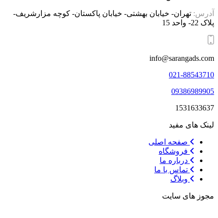
آدرس:
تهران- خیابان بهشتی- خیابان پاکستان- کوچه مزارشریف-
پلاک 22- واحد 15
info@sarangads.com
021-88543710
09386989905
1531633637
لینک های مفید
صفحه اصلی
فروشگاه
درباره ما
تماس با ما
وبلاگ
مجوز های سایت