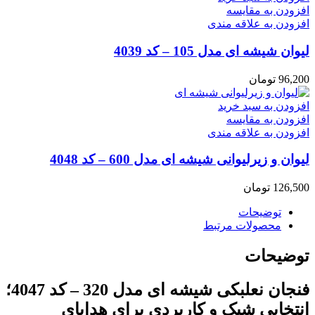
افزودن به مقایسه
افزودن به علاقه مندی
لیوان شیشه ای مدل 105 – کد 4039
96,200
تومان
افزودن به سبد خرید
افزودن به مقایسه
افزودن به علاقه مندی
لیوان و زیرلیوانی شیشه ای مدل 600 – کد 4048
126,500
تومان
توضیحات
محصولات مرتبط
توضیحات
فنجان نعلبکی شیشه ای مدل 320 – کد 4047؛
انتخابی شیک و کاربردی برای هدایای