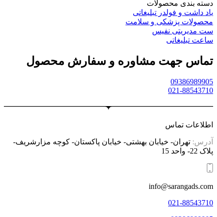
دسته بندی محصولات
یاد داشت و فولدر تبلیغاتی
محصولات پزشکی و سلامت
ست مدیریتی نفیس
ساعت تبلیغاتی
تماس جهت مشاوره و سفارش محصول
09386989905
021-88543710
اطلاعات تماس
آدرس:
تهران- خیابان بهشتی- خیابان پاکستان- کوچه مزارشریف-
پلاک 22- واحد 15
info@sarangads.com
021-88543710