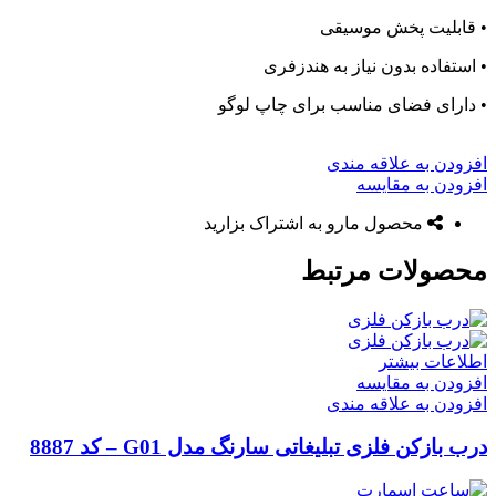
• قابلیت پخش موسیقی
• استفاده بدون نیاز به هندزفری
• دارای فضای مناسب برای چاپ لوگو
افزودن به علاقه مندی
افزودن به مقایسه
محصول مارو به اشتراک بزارید
محصولات مرتبط
اطلاعات بیشتر
افزودن به مقایسه
افزودن به علاقه مندی
درب بازکن فلزی تبلیغاتی سارنگ مدل G01 – کد 8887