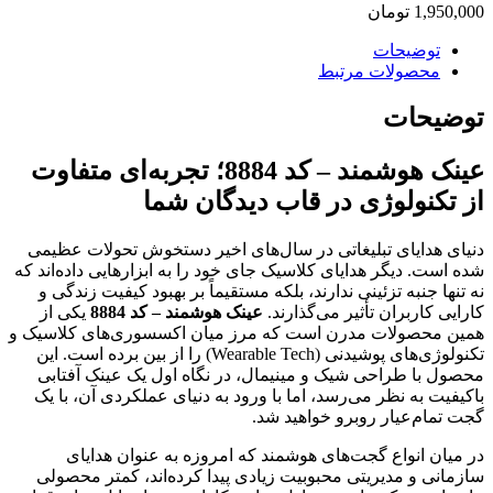
1,950,000
تومان
توضیحات
محصولات مرتبط
توضیحات
عینک هوشمند – کد 8884؛ تجربه‌ای متفاوت
از تکنولوژی در قاب دیدگان شما
دنیای هدایای تبلیغاتی در سال‌های اخیر دستخوش تحولات عظیمی
شده است. دیگر هدایای کلاسیک جای خود را به ابزارهایی داده‌اند که
نه تنها جنبه تزئینی ندارند، بلکه مستقیماً بر بهبود کیفیت زندگی و
کارایی کاربران تأثیر می‌گذارند.
عینک هوشمند – کد 8884
یکی از
همین محصولات مدرن است که مرز میان اکسسوری‌های کلاسیک و
تکنولوژی‌های پوشیدنی (Wearable Tech) را از بین برده است. این
محصول با طراحی شیک و مینیمال، در نگاه اول یک عینک آفتابی
باکیفیت به نظر می‌رسد، اما با ورود به دنیای عملکردی آن، با یک
گجت تمام‌عیار روبرو خواهید شد.
در میان انواع گجت‌های هوشمند که امروزه به عنوان هدایای
سازمانی و مدیریتی محبوبیت زیادی پیدا کرده‌اند، کمتر محصولی