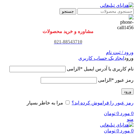
جستجو
مشاوره و خرید محصولات
021-88543710
ورود / ثبت نام
ورود
ایجاد یک حساب کاربری
نام کاربری یا آدرس ایمیل
*
الزامی
رمز عبور
*
الزامی
ورود
رمز عبور را فراموش کرده اید؟
مرا به خاطر بسپار
0
مورد
0
تومان
منو
0
مورد
0
تومان