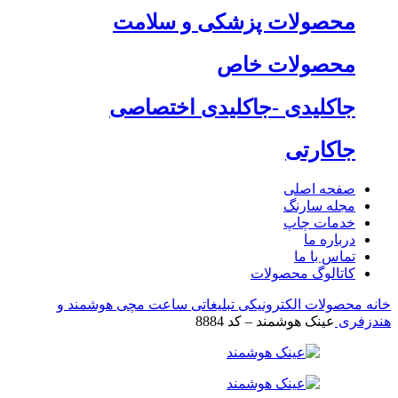
محصولات پزشکی و سلامت
محصولات خاص
جاکلیدی -جاکلیدی اختصاصی
جاکارتی
صفحه اصلی
مجله سارنگ
خدمات چاپ
درباره ما
تماس با ما
کاتالوگ محصولات
خانه
محصولات الکترونیکی تبلیغاتی
ساعت مچی هوشمند و
هندزفری
عینک هوشمند – کد 8884