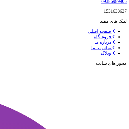
09386989905
1531633637
لینک های مفید
صفحه اصلی
فروشگاه
درباره ما
تماس با ما
وبلاگ
مجوز های سایت