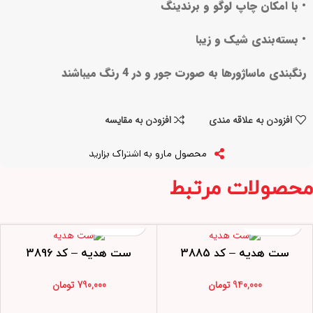
• با امکان چاپ لوگو و برندینگ
• بسته‌بندی شیک و زیبا
رنگبندی ماساژورها به صورت جور و در 4 رنگ میباشند
افزودن به علاقه مندی
افزودن به مقایسه
محصول مارو به اشتراک بزارید
محصولات مرتبط
ست هدیه – کد 3885
ست هدیه – کد 3896
940,000
تومان
790,000
تومان