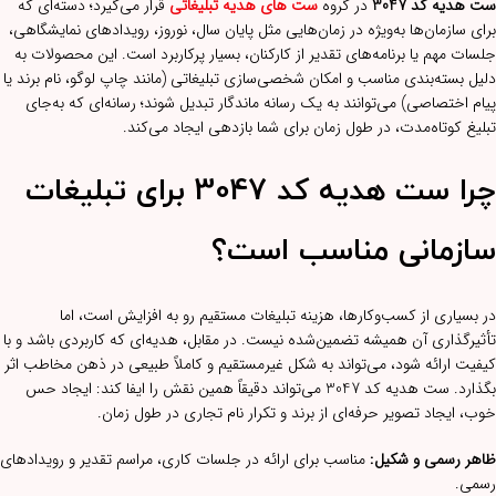
ست هدیه کد 3047
در گروه
ست های هدیه تبلیغاتی
قرار می‌گیرد؛ دسته‌ای که
برای سازمان‌ها به‌ویژه در زمان‌هایی مثل پایان سال، نوروز، رویدادهای نمایشگاهی،
جلسات مهم یا برنامه‌های تقدیر از کارکنان، بسیار پرکاربرد است. این محصولات به
دلیل بسته‌بندی مناسب و امکان شخصی‌سازی تبلیغاتی (مانند چاپ لوگو، نام برند یا
پیام اختصاصی) می‌توانند به یک رسانه ماندگار تبدیل شوند؛ رسانه‌ای که به‌جای
تبلیغ کوتاه‌مدت، در طول زمان برای شما بازدهی ایجاد می‌کند.
چرا ست هدیه کد 3047 برای تبلیغات
سازمانی مناسب است؟
در بسیاری از کسب‌وکارها، هزینه تبلیغات مستقیم رو به افزایش است، اما
تأثیرگذاری آن همیشه تضمین‌شده نیست. در مقابل، هدیه‌ای که کاربردی باشد و با
کیفیت ارائه شود، می‌تواند به شکل غیرمستقیم و کاملاً طبیعی در ذهن مخاطب اثر
بگذارد. ست هدیه کد 3047 می‌تواند دقیقاً همین نقش را ایفا کند: ایجاد حس
خوب، ایجاد تصویر حرفه‌ای از برند و تکرار نام تجاری در طول زمان.
ظاهر رسمی و شکیل:
مناسب برای ارائه در جلسات کاری، مراسم تقدیر و رویدادهای
رسمی.