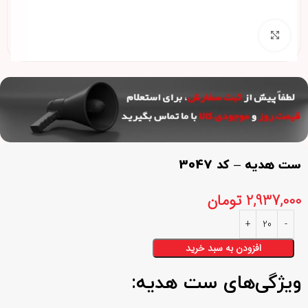
برای بزرگنمایی کلیک کنید
ست هدیه – کد 3047
2,937,000
تومان
افزودن به سبد خرید
ویژگی‌های ست هدیه: