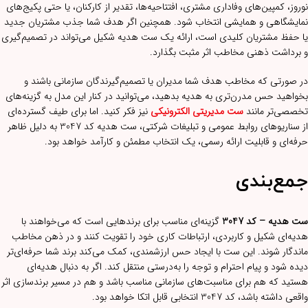
نوروز، کمپین‌های وفاداری مشتری، افتتاحیه‌ها، تقدیر از کارکنان، یا حتی پکیج‌های
نمایشگاهی و همایشی انتخاب شود. همچنین اگر هدف شما جذب مشتریان جدید
یا حفظ مشتریان کلیدی است، ارائه یک ست هدیه شکیل می‌تواند در تصمیم‌گیری
و برداشت ذهنی مخاطب اثر مثبت بگذارد.
در صورتی که مخاطب هدف شما مدیران یا تصمیم‌گیرندگان سازمانی باشند و
بخواهید حس مدرن‌تری به هدیه بدهید، می‌توانید در کنار این مدل به گزینه‌های
تخصصی‌تر مانند
ست مدیریتی الکترونیکی
نیز فکر کنید. اما برای طیف گسترده‌ای
از سناریوهای روابط عمومی و تبلیغات شرکتی، ست هدیه کد 3047 به دلیل ظاهر
حرفه‌ای و قابلیت ارائه رسمی، یک انتخاب مطمئن و کارآمد خواهد بود.
جمع‌بندی
ست هدیه – کد 3047
گزینه‌ای مناسب برای برندهایی است که می‌خواهند با
هدیه‌ای شکیل و کاربردی، ارتباطات کاری خود را تقویت کنند و در ذهن مخاطب
ماندگار شوند. این ست با ایجاد حس ارزشمندی، کمک می‌کند برند شما حرفه‌ای‌تر
دیده شود و پیام احترام و توجه را به‌درستی منتقل کند. اگر به دنبال هدیه‌ای
هستید که هم برای مناسبت‌های سازمانی مناسب باشد و هم در مسیر برندسازی اثر
واقعی داشته باشد، کد 3047 انتخابی قابل اتکا خواهد بود.