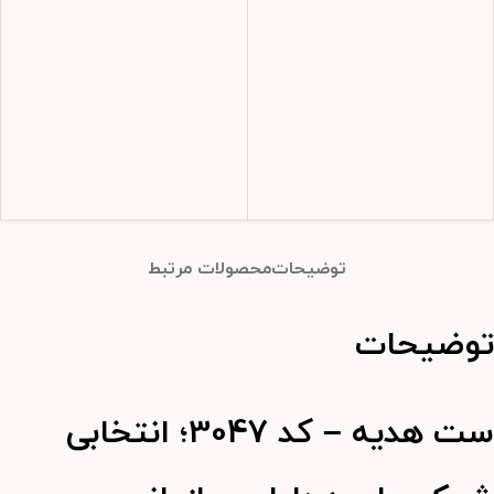
توضیحات
محصولات مرتبط
توضیحات
ست هدیه – کد 3047؛ انتخابی