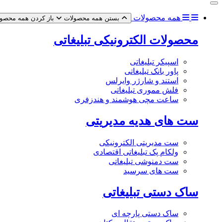
همه محصولات
بستن همه محصولات
باز کردن همه محصو
محصولات الکترونیکی تبلیغاتی
اسپیکر تبلیغاتی
پاور بانک تبلیغاتی
استند و شارژر وایرلس
فلش مموری تبلیغاتی
ساعت مچی هوشمند و هندزفری
ست های هدیه مدیریتی
ست مدیریتی الکترونیکی
ولکام پک تبلیغاتی اقتصادی
ست دمنوشی تبلیغاتی
ست های سرسید
ساک دستی تبلیغاتی
ساک دستی پارچه ای