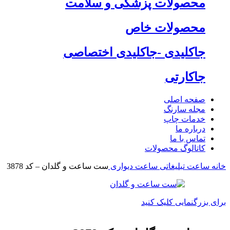
محصولات پزشکی و سلامت
محصولات خاص
جاکلیدی -جاکلیدی اختصاصی
جاکارتی
صفحه اصلی
مجله سارنگ
خدمات چاپ
درباره ما
تماس با ما
کاتالوگ محصولات
خانه
ساعت تبلیغاتی
ساعت دیواری
ست ساعت و گلدان – کد 3878
برای بزرگنمایی کلیک کنید