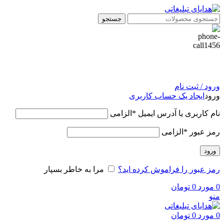
جستجو
ورود / ثبت نام
ورود
ایجاد یک حساب کاربری
نام کاربری یا آدرس ایمیل
*
الزامی
رمز عبور
*
الزامی
ورود
رمز عبور را فراموش کرده اید؟
مرا به خاطر بسپار
0
مورد
0
تومان
منو
0
مورد
0
تومان