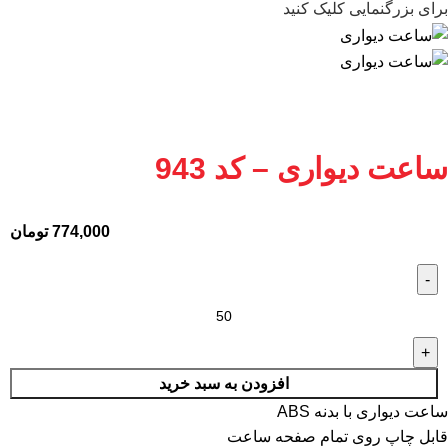
برای بزرگنمایی کلیک کنید
ساعت دیواری – کد 943
774,000
تومان
افزودن به سبد خرید
ساعت دیواری با بدنه ABS
قابل چاپ روی تمام صفحه ساعت