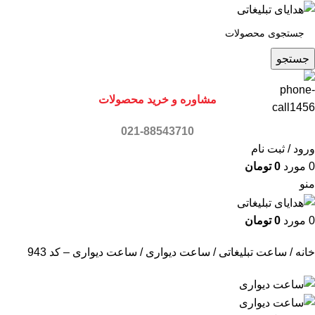
جستجو
مشاوره و خرید محصولات
021-88543710
ورود / ثبت نام
0
مورد
0
تومان
منو
0
مورد
0
تومان
خانه
ساعت تبلیغاتی
ساعت دیواری
ساعت دیواری – کد 943