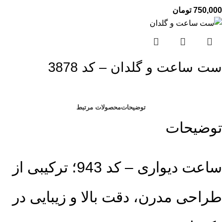
750,000
تومان
ست ساعت و گلدان – کد 3878
توضیحات
محصولات مرتبط
توضیحات
ساعت دیواری – کد 943؛ ترکیبی از
طراحی مدرن، دقت بالا و زیبایی در