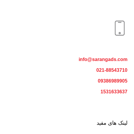
info@sarangads.com
021-88543710
09386989905
1531633637
لینک های مفید