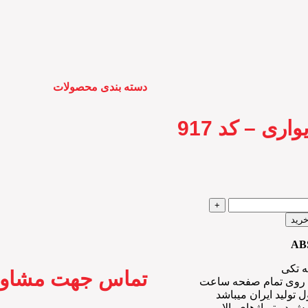
دسته بندی محصولات
ری – کد 917
خرید
ه تکی
تماس جهت مشاو
 روی تمام صفحه ساعت
 تولید ایران میباشد
 در تیراژهای بالا