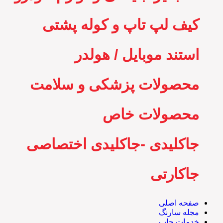
کیف لپ تاپ و کوله پشتی
استند موبایل / هولدر
محصولات پزشکی و سلامت
محصولات خاص
جاکلیدی -جاکلیدی اختصاصی
جاکارتی
صفحه اصلی
مجله سارنگ
خدمات چاپ