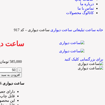
درباره ما
تماس با ما
کاتالوگ محصولات
خانه
ساعت تبلیغاتی
ساعت دیواری
ساعت دیواری – کد 917
ساعت دیوا
برای بزرگنمایی کلیک کنید
585,000
تومان
افزودن به سبد 
ساعت دیواری ABS
دارای جعب
قابل چاپ
این محصول
قابل سفارش