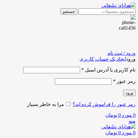
جستجو
ورود / ثبت نام
ورود
ایجاد یک حساب کاربری
نام کاربری یا آدرس ایمیل
*
رمز عبور
*
ورود
رمز عبور را فراموش کرده اید؟
مرا به خاطر بسپار
0
مورد
0
تومان
منو
0
مورد
0
تومان