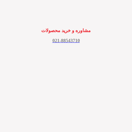
مشاوره و خرید محصولات
021-88543710