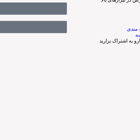
 مندی
سه
 به اشتراک بزارید