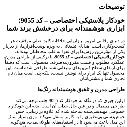
توضیحات
خودکار پلاستیکی اختصاصی – کد 9055؛
ابزاری هوشمندانه برای درخشش برند شما
در دنیای رقابتی امروز، بازاریابی خلاقانه کلید اصلی موفقیت هر
کسب‌وکاری است. هدایای تبلیغاتی، به ویژه نوشت‌افزارها، از دیرباز
یکی از مؤثرترین روش‌ها برای نفوذ به قلب مخاطبان بوده‌اند.
خودکار پلاستیکی اختصاصی – کد 9055
، با ترکیبی از طراحی مدرن،
عملکرد مطلوب و قیمت مقرون‌به‌صرفه، محصولی است که دقیقاً
برای ارتقای سطح کمپین‌های تبلیغاتی شما طراحی شده است. این
محصول تنها یک ابزار برای نوشتن نیست، بلکه پلی است میان نام
تجاری شما و مشتریانتان.
طراحی مدرن و تلفیق هوشمندانه رنگ‌ها
اولین چیزی که در نگاه به خودکار کد 9055 جلب توجه می‌کند،
طراحی مینیمال و در عین حال جذاب آن است. بدنه این خودکار با
خطوطی مهندسی‌شده ساخته شده که علاوه بر زیبایی، حس
خوش‌دستی بی‌نظیری را به کاربر منتقل می‌کند. وزن بسیار سبک
این مدل باعث می‌شود تا در استفاده‌های طولانی‌مدت، هیچ‌گونه