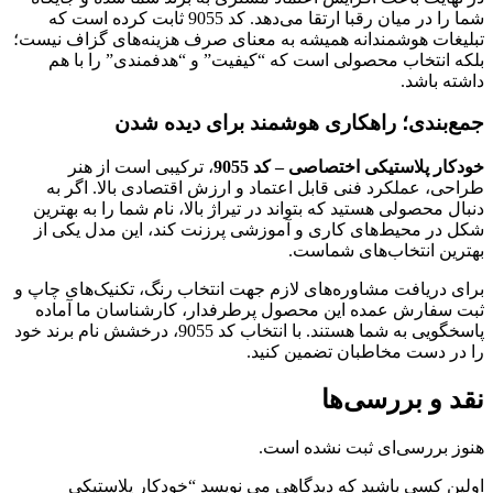
شما را در میان رقبا ارتقا می‌دهد. کد 9055 ثابت کرده است که
تبلیغات هوشمندانه همیشه به معنای صرف هزینه‌های گزاف نیست؛
بلکه انتخاب محصولی است که “کیفیت” و “هدفمندی” را با هم
داشته باشد.
جمع‌بندی؛ راهکاری هوشمند برای دیده شدن
خودکار پلاستیکی اختصاصی – کد 9055
، ترکیبی است از هنر
طراحی، عملکرد فنی قابل اعتماد و ارزش اقتصادی بالا. اگر به
دنبال محصولی هستید که بتواند در تیراژ بالا، نام شما را به بهترین
شکل در محیط‌های کاری و آموزشی پرزنت کند، این مدل یکی از
بهترین انتخاب‌های شماست.
برای دریافت مشاوره‌های لازم جهت انتخاب رنگ، تکنیک‌های چاپ و
ثبت سفارش عمده این محصول پرطرفدار، کارشناسان ما آماده
پاسخگویی به شما هستند. با انتخاب کد 9055، درخشش نام برند خود
را در دست مخاطبان تضمین کنید.
نقد و بررسی‌ها
هنوز بررسی‌ای ثبت نشده است.
اولین کسی باشید که دیدگاهی می نویسد “خودکار پلاستیکی