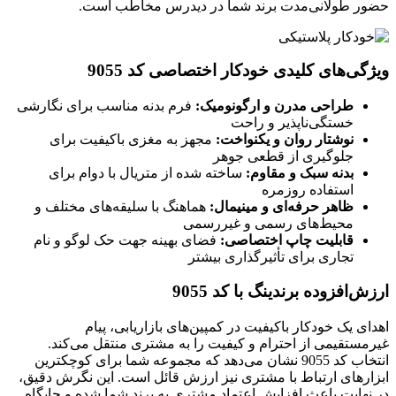
حضور طولانی‌مدت برند شما در دیدرس مخاطب است.
ویژگی‌های کلیدی خودکار اختصاصی کد 9055
طراحی مدرن و ارگونومیک:
فرم بدنه مناسب برای نگارشی
خستگی‌ناپذیر و راحت
نوشتار روان و یکنواخت:
مجهز به مغزی باکیفیت برای
جلوگیری از قطعی جوهر
بدنه سبک و مقاوم:
ساخته شده از متریال با دوام برای
استفاده روزمره
ظاهر حرفه‌ای و مینیمال:
هماهنگ با سلیقه‌های مختلف و
محیط‌های رسمی و غیررسمی
قابلیت چاپ اختصاصی:
فضای بهینه جهت حک لوگو و نام
تجاری برای تأثیرگذاری بیشتر
ارزش‌افزوده برندینگ با کد 9055
اهدای یک خودکار باکیفیت در کمپین‌های بازاریابی، پیام
غیرمستقیمی از احترام و کیفیت را به مشتری منتقل می‌کند.
انتخاب کد 9055 نشان می‌دهد که مجموعه شما برای کوچکترین
ابزارهای ارتباط با مشتری نیز ارزش قائل است. این نگرش دقیق،
در نهایت باعث افزایش اعتماد مشتری به برند شما شده و جایگاه