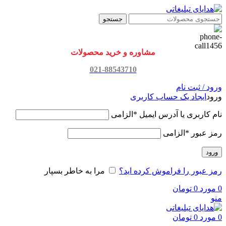
جستجو
مشاوره و خرید محصولات
021-88543710
ورود / ثبت نام
ورود
ایجاد یک حساب کاربری
نام کاربری یا آدرس ایمیل
*
الزامی
رمز عبور
*
الزامی
ورود
رمز عبور را فراموش کرده اید؟
مرا به خاطر بسپار
0
مورد
0
تومان
منو
0
مورد
0
تومان