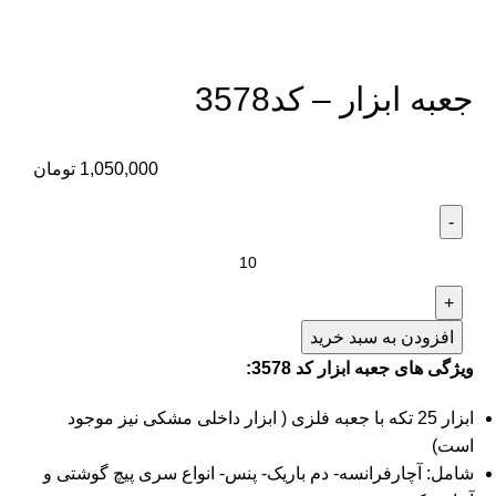
جعبه ابزار – کد3578
1,050,000
تومان
افزودن به سبد خرید
ویژگی های جعبه ابزار کد 3578:
ابزار 25 تکه با جعبه فلزی ( ابزار داخلی مشکی نیز موجود
است)
شامل: آچارفرانسه- دم باریک- پنس- انواع سری پیچ گوشتی و