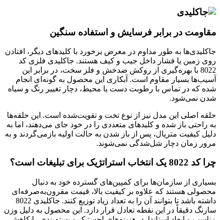
مقاومت در برابر فرسایش و استفاده سنگین
جاکلیدی‌ها به طور مداوم در معرض برخورد با کلیدهای دیگر، افتادن
روی زمین یا فشار داخل جیب و کیف هستند. جاکلیدی فلزی کد
8022 با بهره‌گیری از روکش ضدخش و فلز سخت، در برابر این
آسیب‌ها بسیار مقاوم است. آبکاری این محصول به گونه‌ای انجام
شده که در تماس با رطوبت دست یا محیط، دچار تغییر رنگ و سیاه
شدن نمی‌شود.
حلقه اصلی این مدل نیز از نوع تخت و تقویت‌شده است. این حلقه‌ها
به راحتی باز شده و کلیدهای متعددی را در خود جای می‌دهند، اما به
دلیل کیفیت متریال، پس از باز شدن به حالت اولیه بازمی‌گردند و به
مرور زمان دچار شل‌شدگی نمی‌شوند.
چرا کد 8022 یک انتخاب استراتژیک برای تبلیغات است؟
بسیاری از سازمان‌ها برای کمپین‌های گسترده خود به دنبال
محصولی هستند که علاوه بر کیفیت بالا، قیمت مقرون‌به‌صرفه‌ای
داشته باشد تا بتوانند آن را به تعداد زیاد توزیع کنند. جاکلیدی 8022
سارنگ دقیقاً در این نقطه تعادل قرار دارد. این محصول به دلیل وزن
مناسب و ابعاد استاندارد، هزینه‌های لجستیک و بسته‌بندی را کاهش