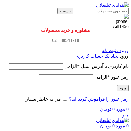
جستجو
مشاوره و خرید محصولات
021-88543710
ورود / ثبت نام
ورود
ایجاد یک حساب کاربری
نام کاربری یا آدرس ایمیل
*
الزامی
رمز عبور
*
الزامی
ورود
رمز عبور را فراموش کرده اید؟
مرا به خاطر بسپار
0
مورد
0
تومان
منو
0
مورد
0
تومان