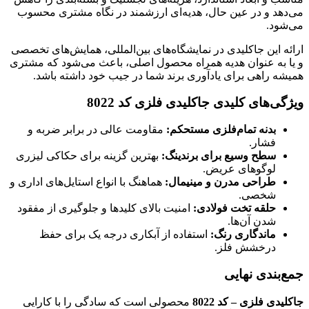
می‌دهد و در عین حال، هدیه‌ای ارزشمند در نگاه مشتری محسوب
می‌شود.
ارائه این جاکلیدی در نمایشگاه‌های بین‌المللی، همایش‌های تخصصی
و یا به عنوان هدیه همراه محصول اصلی، باعث می‌شود که مشتری
همیشه راهی برای یادآوری برند شما در جیب خود داشته باشد.
ویژگی‌های کلیدی جاکلیدی فلزی کد 8022
بدنه تمام‌فلزی مستحکم:
مقاومت عالی در برابر ضربه و
فشار.
سطح وسیع برای برندینگ:
بهترین گزینه برای حکاکی لیزری
لوگوهای عریض.
طراحی مدرن و مینیمال:
هماهنگ با انواع استایل‌های اداری و
شخصی.
حلقه تخت فولادی:
امنیت بالای کلیدها و جلوگیری از مفقود
شدن آن‌ها.
ماندگاری رنگ:
استفاده از آبکاری درجه یک برای حفظ
درخشش فلز.
جمع‌بندی نهایی
جاکلیدی فلزی – کد 8022
محصولی است که سادگی را با کارایی