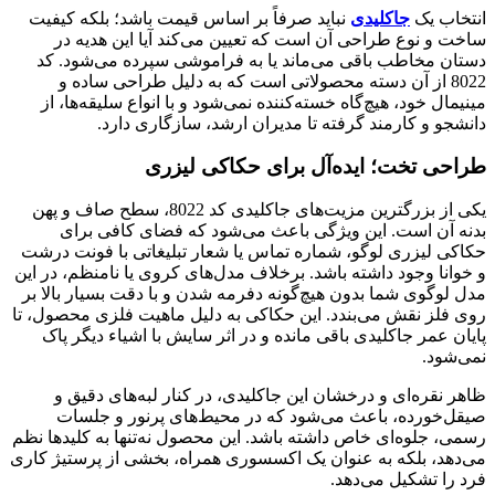
انتخاب یک
جاکلیدی
نباید صرفاً بر اساس قیمت باشد؛ بلکه کیفیت
ساخت و نوع طراحی آن است که تعیین می‌کند آیا این هدیه در
دستان مخاطب باقی می‌ماند یا به فراموشی سپرده می‌شود. کد
8022 از آن دسته محصولاتی است که به دلیل طراحی ساده و
مینیمال خود، هیچ‌گاه خسته‌کننده نمی‌شود و با انواع سلیقه‌ها، از
دانشجو و کارمند گرفته تا مدیران ارشد، سازگاری دارد.
طراحی تخت؛ ایده‌آل برای حکاکی لیزری
یکی از بزرگترین مزیت‌های جاکلیدی کد 8022، سطح صاف و پهن
بدنه آن است. این ویژگی باعث می‌شود که فضای کافی برای
حکاکی لیزری لوگو، شماره تماس یا شعار تبلیغاتی با فونت درشت
و خوانا وجود داشته باشد. برخلاف مدل‌های کروی یا نامنظم، در این
مدل لوگوی شما بدون هیچ‌گونه دفرمه شدن و با دقت بسیار بالا بر
روی فلز نقش می‌بندد. این حکاکی به دلیل ماهیت فلزی محصول، تا
پایان عمر جاکلیدی باقی مانده و در اثر سایش با اشیاء دیگر پاک
نمی‌شود.
ظاهر نقره‌ای و درخشان این جاکلیدی، در کنار لبه‌های دقیق و
صیقل‌خورده، باعث می‌شود که در محیط‌های پرنور و جلسات
رسمی، جلوه‌ای خاص داشته باشد. این محصول نه‌تنها به کلیدها نظم
می‌دهد، بلکه به عنوان یک اکسسوری همراه، بخشی از پرستیژ کاری
فرد را تشکیل می‌دهد.