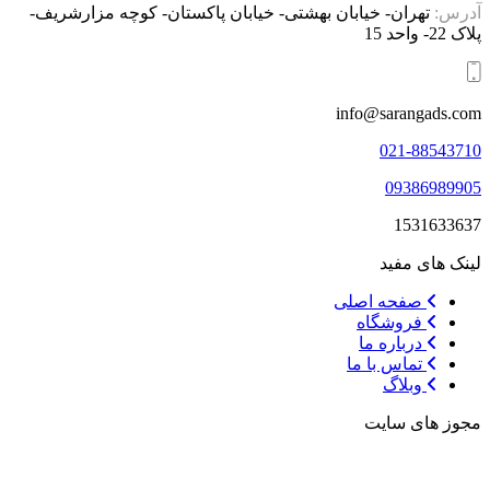
آدرس:
تهران- خیابان بهشتی- خیابان پاکستان- کوچه مزارشریف-
پلاک 22- واحد 15
info@sarangads.com
021-88543710
09386989905
1531633637
لینک های مفید
صفحه اصلی
فروشگاه
درباره ما
تماس با ما
وبلاگ
مجوز های سایت