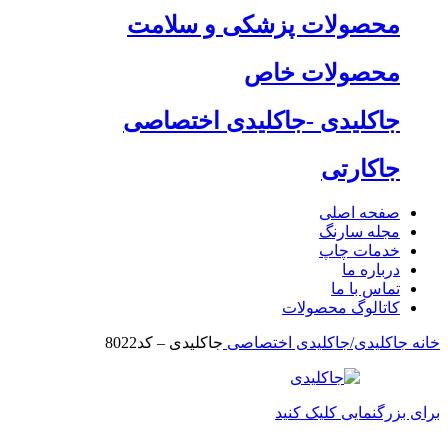
محصولات پزشکی و سلامت
محصولات خاص
جاکلیدی -جاکلیدی اختصاصی
جاکارتی
صفحه اصلی
مجله سارنگ
خدمات چاپ
درباره ما
تماس با ما
کاتالوگ محصولات
خانه
جاکلیدی/جاکلیدی اختصاصی
جاکلیدی – کد8022
برای بزرگنمایی کلیک کنید