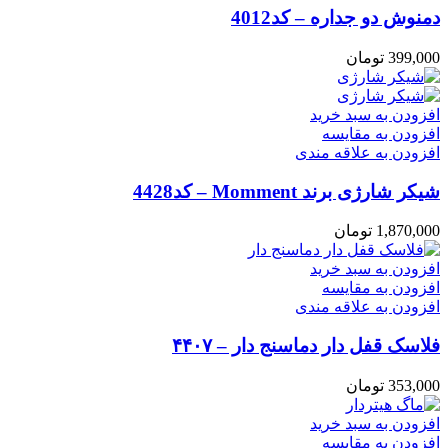
دمنوش دو جداره – کد4012
399,000
تومان
افزودن به سبد خرید
افزودن به مقایسه
افزودن به علاقه مندی
شیکر شارژی برند Momment – کد4428
1,870,000
تومان
افزودن به سبد خرید
افزودن به مقایسه
افزودن به علاقه مندی
فلاسک قفل دار دماسنج دار – ۴۴۰۷
353,000
تومان
افزودن به سبد خرید
افزودن به مقایسه