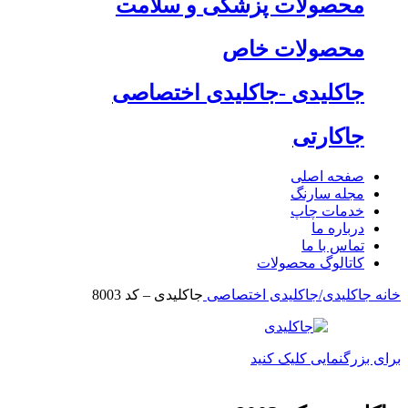
محصولات پزشکی و سلامت
محصولات خاص
جاکلیدی -جاکلیدی اختصاصی
جاکارتی
صفحه اصلی
مجله سارنگ
خدمات چاپ
درباره ما
تماس با ما
کاتالوگ محصولات
خانه
جاکلیدی/جاکلیدی اختصاصی
جاکلیدی – کد 8003
برای بزرگنمایی کلیک کنید