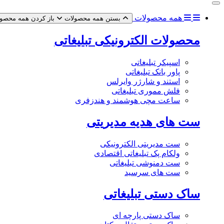
همه محصولات
بستن همه محصولات
باز کردن همه محصو
محصولات الکترونیکی تبلیغاتی
اسپیکر تبلیغاتی
پاور بانک تبلیغاتی
استند و شارژر وایرلس
فلش مموری تبلیغاتی
ساعت مچی هوشمند و هندزفری
ست های هدیه مدیریتی
ست مدیریتی الکترونیکی
ولکام پک تبلیغاتی اقتصادی
ست دمنوشی تبلیغاتی
ست های سرسید
ساک دستی تبلیغاتی
ساک دستی پارچه ای