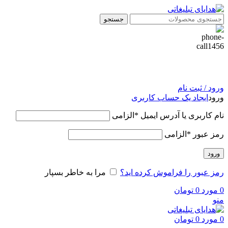
جستجو
ورود / ثبت نام
ورود
ایجاد یک حساب کاربری
نام کاربری یا آدرس ایمیل
*
الزامی
رمز عبور
*
الزامی
ورود
رمز عبور را فراموش کرده اید؟
مرا به خاطر بسپار
0
مورد
0
تومان
منو
0
مورد
0
تومان