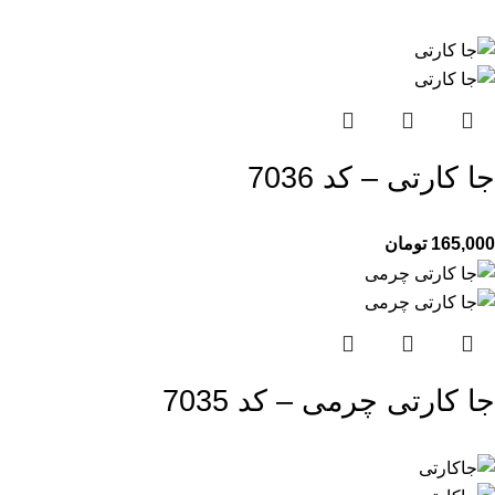
جا کارتی – کد 7036
165,000
تومان
جا کارتی چرمی – کد 7035