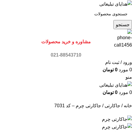
جستجو
مشاوره و خرید محصولات
021-88543710
ورود / ثبت نام
0
مورد
0
تومان
منو
0
مورد
0
تومان
خانه
جاکارتی
جاکارتی چرم – کد 7031