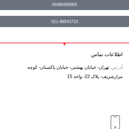
09386989905
021-88543710
اطلاعات تماس
آدرس:
تهران- خیابان بهشتی- خیابان پاکستان- کوچه
مزارشریف- پلاک 22- واحد 15