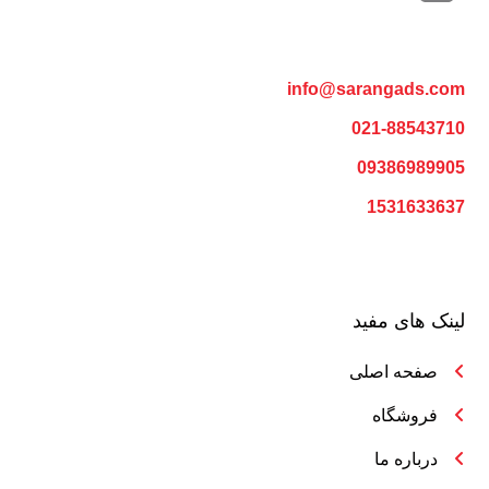
info@sarangads.com
021-88543710
09386989905
1531633637
لینک های مفید
صفحه اصلی
فروشگاه
درباره ما