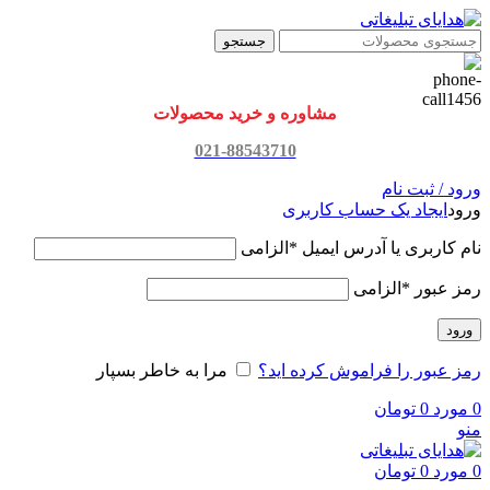
جستجو
مشاوره و خرید محصولات
021-88543710
ورود / ثبت نام
ورود
ایجاد یک حساب کاربری
نام کاربری یا آدرس ایمیل
*
الزامی
رمز عبور
*
الزامی
ورود
رمز عبور را فراموش کرده اید؟
مرا به خاطر بسپار
0
مورد
0
تومان
منو
0
مورد
0
تومان