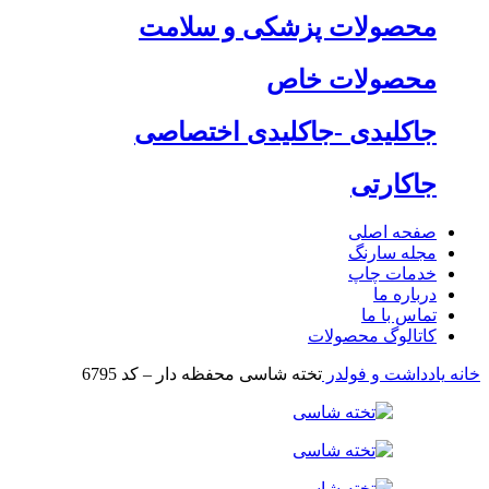
محصولات پزشکی و سلامت
محصولات خاص
جاکلیدی -جاکلیدی اختصاصی
جاکارتی
صفحه اصلی
مجله سارنگ
خدمات چاپ
درباره ما
تماس با ما
کاتالوگ محصولات
خانه
یادداشت و فولدر
تخته شاسی محفظه دار – کد 6795