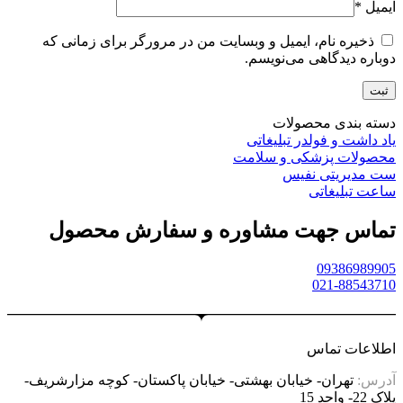
ایمیل
*
ذخیره نام، ایمیل و وبسایت من در مرورگر برای زمانی که
دوباره دیدگاهی می‌نویسم.
دسته بندی محصولات
یاد داشت و فولدر تبلیغاتی
محصولات پزشکی و سلامت
ست مدیریتی نفیس
ساعت تبلیغاتی
تماس جهت مشاوره و سفارش محصول
09386989905
021-88543710
اطلاعات تماس
آدرس:
تهران- خیابان بهشتی- خیابان پاکستان- کوچه مزارشریف-
پلاک 22- واحد 15