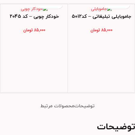
جاموبایلی تبلیغاتی – کد5012
خودکار چوبی – کد 2045
85,000
تومان
85,000
تومان
توضیحات
محصولات مرتبط
توضیحات