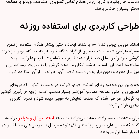
مناسب قرار بگیرد و کار با آن در هنگام تماس تصویری، مشاهده ویدئو یا مطالعه
محتوا بسیار راحت‌تر باشد.
طراحی کاربردی برای استفاده روزانه
استند موبایل چوبی کد 5009 با هدف ایجاد راحتی بیشتر هنگام استفاده از تلفن
همراه طراحی شده است. بسیاری از افراد هنگام کار با لپ‌تاپ یا کامپیوتر نیاز دارند
گوشی خود را در مقابل دید قرار دهند تا بتوانند تماس‌ها یا پیام‌ها را به سرعت
مشاهده کنند. این استند به شما امکان می‌دهد گوشی را به صورت ایستاده روی
میز قرار دهید و بدون نیاز به در دست گرفتن آن، به راحتی از آن استفاده کنید.
همچنین این محصول برای تماشای فیلم، شرکت در جلسات آنلاین، تماس‌های
تصویری یا حتی مطالعه مطالب آموزشی بسیار مناسب است. زاویه قرارگیری گوشی
به گونه‌ای طراحی شده که صفحه نمایش به خوبی دیده شود و تجربه کاربری
بهتری فراهم گردد.
برای مشاهده محصولات مشابه می‌توانید به دسته
استند موبایل و هولدر
مراجعه
کنید که مجموعه‌ای متنوع از پایه‌های نگهدارنده موبایل با طراحی‌های مختلف را در
اختیار شما قرار می‌دهد.