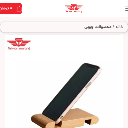
0
0
تومان
خانه
محصولات چوبی