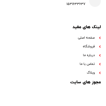
1531633637
لینک های مفید
صفحه اصلی
فروشگاه
درباره ما
تماس با ما
وبلاگ
مجوز های سایت