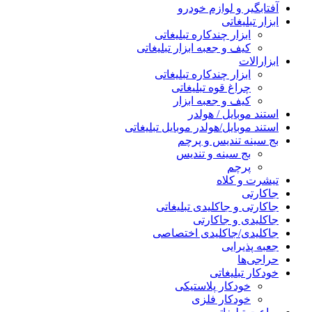
آفتابگیر و لوازم خودرو
ابزار تبلیغاتی
ابزار چندکاره تبلیغاتی
کیف و جعبه ابزار تبلیغاتی
ابزارالات
ابزار چندکاره تبلیغاتی
چراغ قوه تبلیغاتی
کیف و جعبه ابزار
استند موبایل / هولدر
استند موبایل/هولدر موبایل تبلیغاتی
بج سینه تندیس و پرچم
بج سینه و تندیس
پرچم
تیشرت و کلاه
جاکارتی
جاکارتی و جاکلیدی تبلیغاتی
جاکلیدی و جاکارتی
جاکلیدی/جاکلیدی اختصاصی
جعبه پذیرایی
حراجی‌ها
خودکار تبلیغاتی
خودکار پلاستیکی
خودکار فلزی