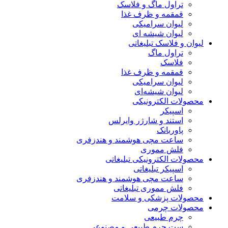
تراول ماگ و فلاسک
قمقمه و ظرف غذا
لیوان سرامیکی
لیوان شیشه ای
لیوان و فلاسک تبلیغاتی
تراول ماگ
فلاسک
قمقمه و ظرف غذا
لیوان سرامیکی
لیوان شیشه‌ای
محصولات الکترونیکی
اسپیکر
استند و شارژر وایرلس
پاوربانک
ساعت مچی هوشمند و هندزفری
فلش مموری
محصولات الکترونیکی تبلیغاتی
اسپیکر تبلیغاتی
ساعت مچی هوشمند و هندزفری
فلش مموری تبلیغاتی
محصولات پزشکی و سلامت
محصولات چرمی
چرم طبیعی
ست چرم طبیعی و مصنوعی