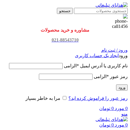
جستجو
مشاوره و خرید محصولات
021-88543710
ورود / ثبت نام
ورود
ایجاد یک حساب کاربری
نام کاربری یا آدرس ایمیل
*
الزامی
رمز عبور
*
الزامی
ورود
رمز عبور را فراموش کرده اید؟
مرا به خاطر بسپار
0
مورد
0
تومان
منو
0
مورد
0
تومان