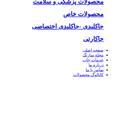
محصولات پزشکی و سلامت
محصولات خاص
جاکلیدی -جاکلیدی اختصاصی
جاکارتی
صفحه اصلی
مجله سارنگ
خدمات چاپ
درباره ما
تماس با ما
کاتالوگ محصولات
									ماگ تبلیغاتی								