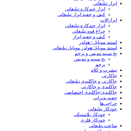
ابزار تبلیغاتی
ابزار چندکاره تبلیغاتی
کیف و جعبه ابزار تبلیغاتی
ابزارالات
ابزار چندکاره تبلیغاتی
چراغ قوه تبلیغاتی
کیف و جعبه ابزار
استند موبایل / هولدر
استند موبایل/هولدر موبایل تبلیغاتی
بج سینه تندیس و پرچم
بج سینه و تندیس
پرچم
تیشرت و کلاه
جاکارتی
جاکارتی و جاکلیدی تبلیغاتی
جاکلیدی و جاکارتی
جاکلیدی/جاکلیدی اختصاصی
جعبه پذیرایی
حراجی‌ها
خودکار تبلیغاتی
خودکار پلاستیکی
خودکار فلزی
ساعت تبلیغاتی