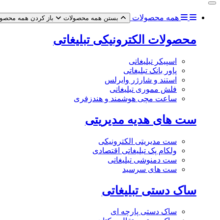
همه محصولات
بستن همه محصولات
باز کردن همه محصو
محصولات الکترونیکی تبلیغاتی
اسپیکر تبلیغاتی
پاور بانک تبلیغاتی
استند و شارژر وایرلس
فلش مموری تبلیغاتی
ساعت مچی هوشمند و هندزفری
ست های هدیه مدیریتی
ست مدیریتی الکترونیکی
ولکام پک تبلیغاتی اقتصادی
ست دمنوشی تبلیغاتی
ست های سرسید
ساک دستی تبلیغاتی
ساک دستی پارچه ای