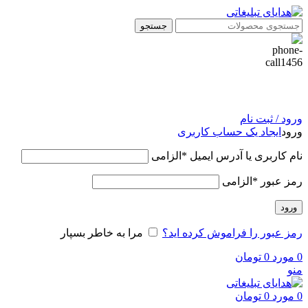
جستجو
ورود / ثبت نام
ورود
ایجاد یک حساب کاربری
نام کاربری یا آدرس ایمیل
*
الزامی
رمز عبور
*
الزامی
ورود
رمز عبور را فراموش کرده اید؟
مرا به خاطر بسپار
0
مورد
0
تومان
منو
0
مورد
0
تومان