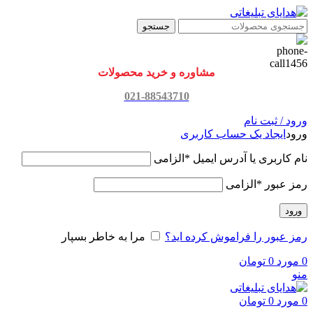
جستجو
مشاوره و خرید محصولات
021-88543710
ورود / ثبت نام
ورود
ایجاد یک حساب کاربری
نام کاربری یا آدرس ایمیل
*
الزامی
رمز عبور
*
الزامی
ورود
رمز عبور را فراموش کرده اید؟
مرا به خاطر بسپار
0
مورد
0
تومان
منو
0
مورد
0
تومان