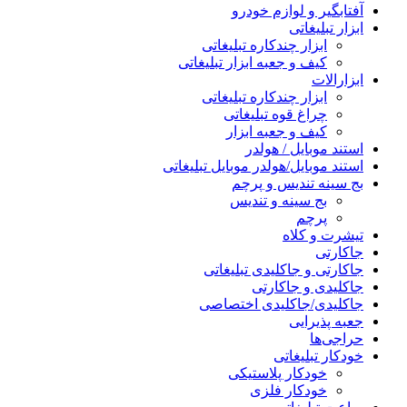
آفتابگیر و لوازم خودرو
ابزار تبلیغاتی
ابزار چندکاره تبلیغاتی
کیف و جعبه ابزار تبلیغاتی
ابزارالات
ابزار چندکاره تبلیغاتی
چراغ قوه تبلیغاتی
کیف و جعبه ابزار
استند موبایل / هولدر
استند موبایل/هولدر موبایل تبلیغاتی
بج سینه تندیس و پرچم
بج سینه و تندیس
پرچم
تیشرت و کلاه
جاکارتی
جاکارتی و جاکلیدی تبلیغاتی
جاکلیدی و جاکارتی
جاکلیدی/جاکلیدی اختصاصی
جعبه پذیرایی
حراجی‌ها
خودکار تبلیغاتی
خودکار پلاستیکی
خودکار فلزی