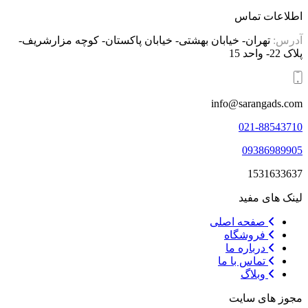
اطلاعات تماس
آدرس:
تهران- خیابان بهشتی- خیابان پاکستان- کوچه مزارشریف-
پلاک 22- واحد 15
info@sarangads.com
021-88543710
09386989905
1531633637
لینک های مفید
صفحه اصلی
فروشگاه
درباره ما
تماس با ما
وبلاگ
مجوز های سایت