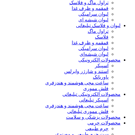
تراول ماگ و فلاسک
قمقمه و ظرف غذا
لیوان سرامیکی
لیوان شیشه ای
لیوان و فلاسک تبلیغاتی
تراول ماگ
فلاسک
قمقمه و ظرف غذا
لیوان سرامیکی
لیوان شیشه‌ای
محصولات الکترونیکی
اسپیکر
استند و شارژر وایرلس
پاوربانک
ساعت مچی هوشمند و هندزفری
فلش مموری
محصولات الکترونیکی تبلیغاتی
اسپیکر تبلیغاتی
ساعت مچی هوشمند و هندزفری
فلش مموری تبلیغاتی
محصولات پزشکی و سلامت
محصولات چرمی
چرم طبیعی
ست چرم طبیعی و مصنوعی