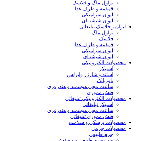
تراول ماگ و فلاسک
قمقمه و ظرف غذا
لیوان سرامیکی
لیوان شیشه ای
لیوان و فلاسک تبلیغاتی
تراول ماگ
فلاسک
قمقمه و ظرف غذا
لیوان سرامیکی
لیوان شیشه‌ای
محصولات الکترونیکی
اسپیکر
استند و شارژر وایرلس
پاوربانک
ساعت مچی هوشمند و هندزفری
فلش مموری
محصولات الکترونیکی تبلیغاتی
اسپیکر تبلیغاتی
ساعت مچی هوشمند و هندزفری
فلش مموری تبلیغاتی
محصولات پزشکی و سلامت
محصولات چرمی
چرم طبیعی
ست چرم طبیعی و مصنوعی