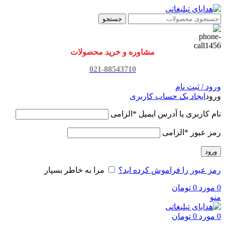
جستجو
مشاوره و خرید محصولات
021-88543710
ورود / ثبت نام
ورود
ایجاد یک حساب کاربری
نام کاربری یا آدرس ایمیل
*
الزامی
رمز عبور
*
الزامی
ورود
رمز عبور را فراموش کرده اید؟
مرا به خاطر بسپار
0
مورد
0
تومان
منو
0
مورد
0
تومان