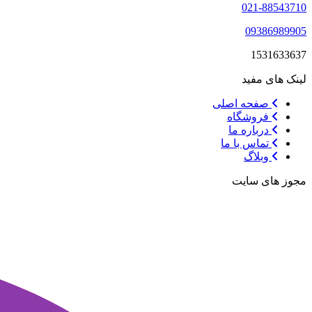
021-88543710
09386989905
1531633637
لینک های مفید
صفحه اصلی
فروشگاه
درباره ما
تماس با ما
وبلاگ
مجوز های سایت