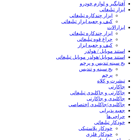
آفتابگیر و لوازم خودرو
ابزار تبلیغاتی
ابزار چندکاره تبلیغاتی
کیف و جعبه ابزار تبلیغاتی
ابزارالات
ابزار چندکاره تبلیغاتی
چراغ قوه تبلیغاتی
کیف و جعبه ابزار
استند موبایل / هولدر
استند موبایل/هولدر موبایل تبلیغاتی
بج سینه تندیس و پرچم
بج سینه و تندیس
پرچم
تیشرت و کلاه
جاکارتی
جاکارتی و جاکلیدی تبلیغاتی
جاکلیدی و جاکارتی
جاکلیدی/جاکلیدی اختصاصی
جعبه پذیرایی
حراجی‌ها
خودکار تبلیغاتی
خودکار پلاستیکی
خودکار فلزی