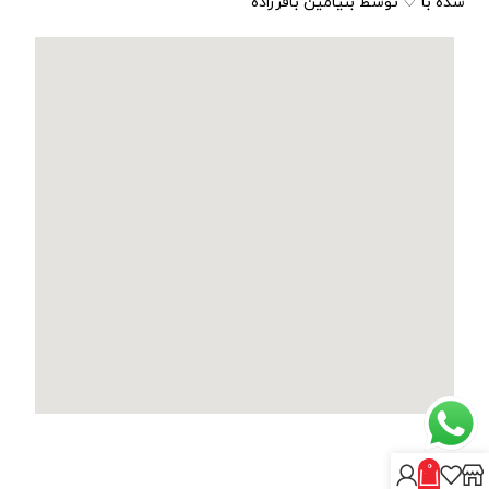
شده با ♡ توسط بنیامین باقرزاده
0