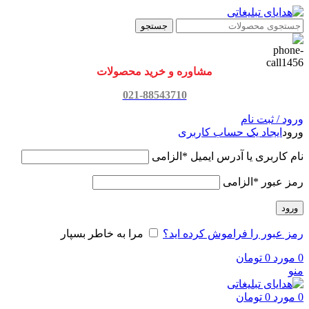
جستجو
مشاوره و خرید محصولات
021-88543710
ورود / ثبت نام
ورود
ایجاد یک حساب کاربری
نام کاربری یا آدرس ایمیل
*
الزامی
رمز عبور
*
الزامی
ورود
رمز عبور را فراموش کرده اید؟
مرا به خاطر بسپار
0
مورد
0
تومان
منو
0
مورد
0
تومان