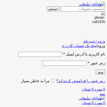
جستجو
ورود / ثبت نام
ورود
ایجاد یک حساب کاربری
نام کاربری یا آدرس ایمیل
*
رمز عبور
*
ورود
رمز عبور را فراموش کرده اید؟
مرا به خاطر بسپار
0
مورد
0
تومان
منو
0
مورد
0
تومان