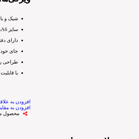
شیک و با
سایز A6، سبک و قابل حمل
دارای دف
جای خودک
طراحی رس
با قابلیت
افزودن به علاق
افزودن به مقای
محصول مار