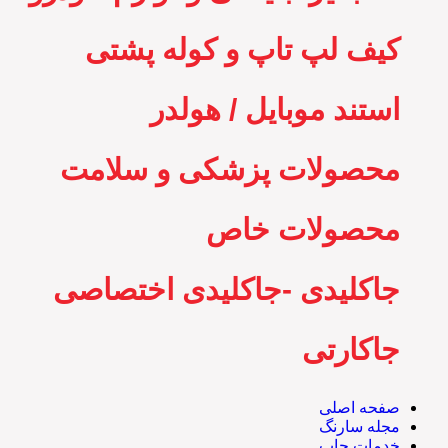
کیف لپ تاپ و کوله پشتی
استند موبایل / هولدر
محصولات پزشکی و سلامت
محصولات خاص
جاکلیدی -جاکلیدی اختصاصی
جاکارتی
صفحه اصلی
مجله سارنگ
خدمات چاپ