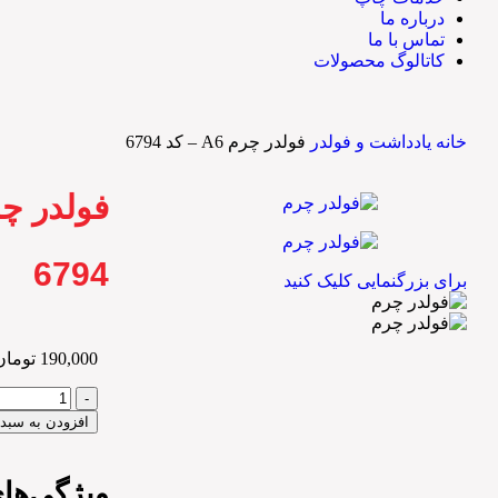
درباره ما
تماس با ما
کاتالوگ محصولات
خانه
یادداشت و فولدر
فولدر چرم A6 – کد 6794
6794
برای بزرگنمایی کلیک کنید
190,000
تومان
افزودن به سبد 
ویژگی‌های