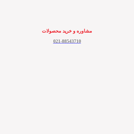
مشاوره و خرید محصولات
021-88543710